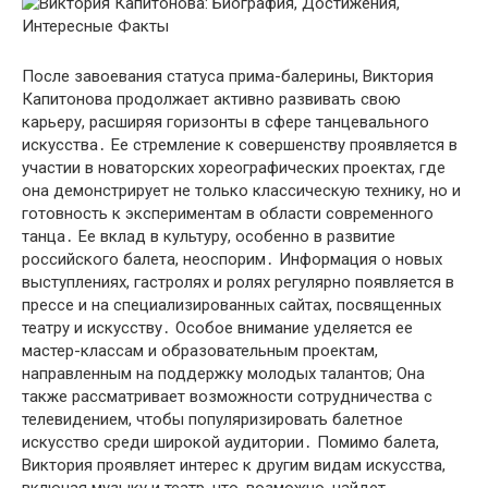
После завоевания статуса прима-балерины, Виктория
Капитонова продолжает активно развивать свою
карьеру, расширяя горизонты в сфере танцевального
искусства․ Ее стремление к совершенству проявляется в
участии в новаторских хореографических проектах, где
она демонстрирует не только классическую технику, но и
готовность к экспериментам в области современного
танца․ Ее вклад в культуру, особенно в развитие
российского балета, неоспорим․ Информация о новых
выступлениях, гастролях и ролях регулярно появляется в
прессе и на специализированных сайтах, посвященных
театру и искусству․ Особое внимание уделяется ее
мастер-классам и образовательным проектам,
направленным на поддержку молодых талантов; Она
также рассматривает возможности сотрудничества с
телевидением, чтобы популяризировать балетное
искусство среди широкой аудитории․ Помимо балета,
Виктория проявляет интерес к другим видам искусства,