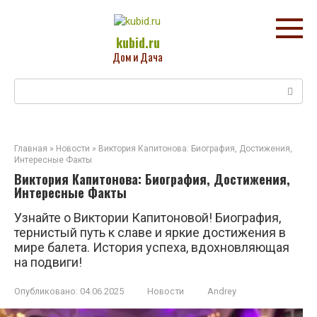
Перейти
к
контенту
kubid.ru
Дом и Дача
Поиск:
Главная
»
Новости
»
Виктория Капитонова: Биография, Достижения,
Интересные Факты
Виктория Капитонова: Биография, Достижения,
Интересные Факты
Узнайте о Виктории Капитоновой! Биография,
тернистый путь к славе и яркие достижения в
мире балета. История успеха, вдохновляющая
на подвиги!
Опубликовано:
04.06.2025
Новости
Andrey