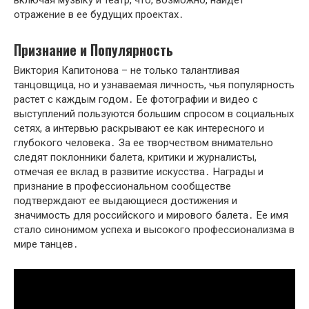
включая музыку и театр, что, возможно, найдет
отражение в ее будущих проектах․
Признание и Популярность
Виктория Капитонова – не только талантливая
танцовщица, но и узнаваемая личность, чья популярность
растет с каждым годом․ Ее фотографии и видео с
выступлений пользуются большим спросом в социальных
сетях, а интервью раскрывают ее как интересного и
глубокого человека․ За ее творчеством внимательно
следят поклонники балета, критики и журналисты,
отмечая ее вклад в развитие искусства․ Награды и
признание в профессиональном сообществе
подтверждают ее выдающиеся достижения и
значимость для российского и мирового балета․ Ее имя
стало синонимом успеха и высокого профессионализма в
мире танцев․