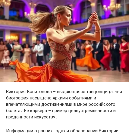
Виктория Капитонова – выдающаяся танцовщица, чья
биография насыщена яркими событиями и
впечатляющими достижениями в мире российского
балета․ Её карьера – пример целеустремленности и
преданности искусству․
Информации о ранних годах и образовании Виктории