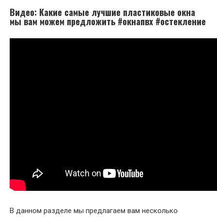
Видео: Какие самые лучшие пластиковые окна
мы вам можем предложить #окнапвх #остекление
В данном разделе мы предлагаем вам несколько