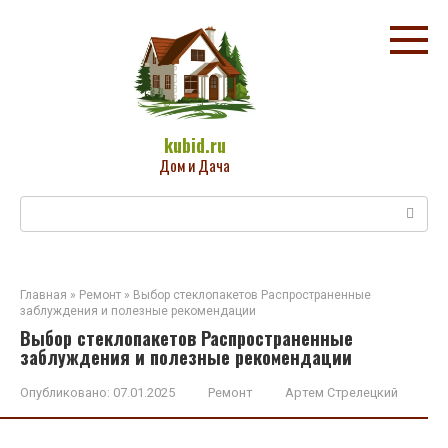
Перейти
к
контенту
kubid.ru
Дом и Дача
Поиск:
Главная
»
Ремонт
»
Выбор стеклопакетов Распространенные
заблуждения и полезные рекомендации
Выбор стеклопакетов Распространенные
заблуждения и полезные рекомендации
Опубликовано:
07.01.2025
Ремонт
Артем Стрелецкий