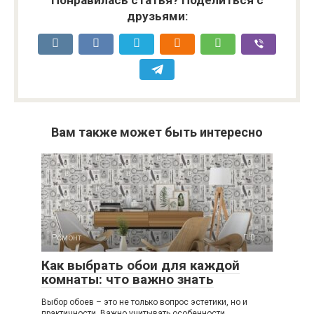
Понравилась статья? Поделиться с
друзьями:
Вам также может быть интересно
Ремонт
0
Как выбрать обои для каждой
комнаты: что важно знать
Выбор обоев – это не только вопрос эстетики, но и
практичности. Важно учитывать особенности