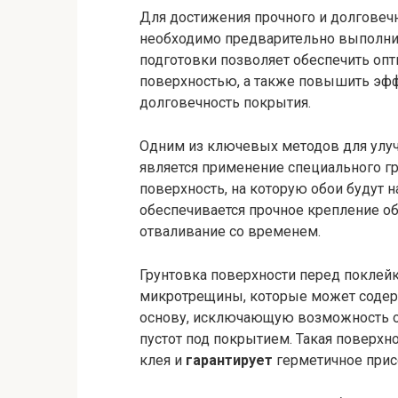
Для достижения прочного и долговечн
необходимо предварительно выполнит
подготовки позволяет обеспечить оп
поверхностью, а также повышить эфф
долговечность покрытия.
Одним из ключевых методов для улуч
является применение специального гр
поверхность, на которую обои будут н
обеспечивается прочное крепление об
отваливание со временем.
Грунтовка поверхности перед поклейк
микротрещины, которые может содерж
основу, исключающую возможность 
пустот под покрытием. Такая поверх
клея и
гарантирует
герметичное прис