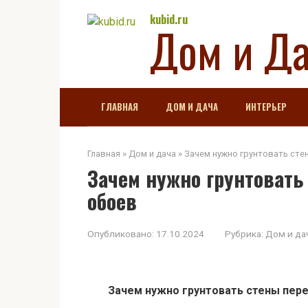
Перейти
kubid.ru
Дом и Д
к
контенту
ГЛАВНАЯ
ДОМ И ДАЧА
ИНТЕРЬЕР
Главная
»
Дом и дача
»
Зачем нужно грунтовать сте
Зачем нужно грунтовать
обоев
Опубликовано:
17.10.2024
Рубрика:
Дом и да
Зачем нужно грунтовать стены пер