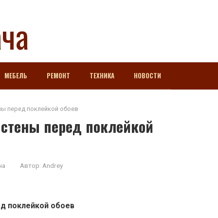
ача
МЕБЕЛЬ
РЕМОНТ
ТЕХНИКА
НОВОСТИ
ны перед поклейкой обоев
 стены перед поклейкой
ча
Автор:
Andrey
ед поклейкой обоев