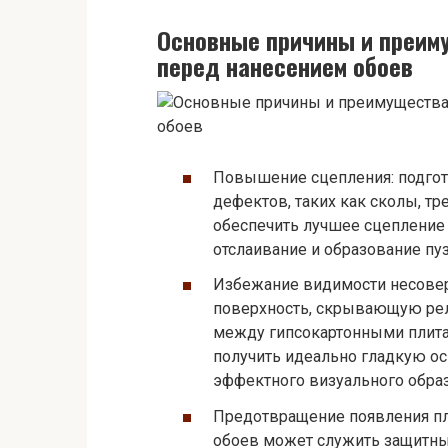
Основные причины и преим
перед нанесением обоев
Повышение сцепления: подгот
дефектов, таких как сколы, т
обеспечить лучшее сцепление
отслаивание и образование пу
Избежание видимости несовер
поверхность, скрывающую рель
между гипсокартонными плита
получить идеально гладкую ос
эффектного визуального образ
Предотвращение появления пле
обоев может служить защитн