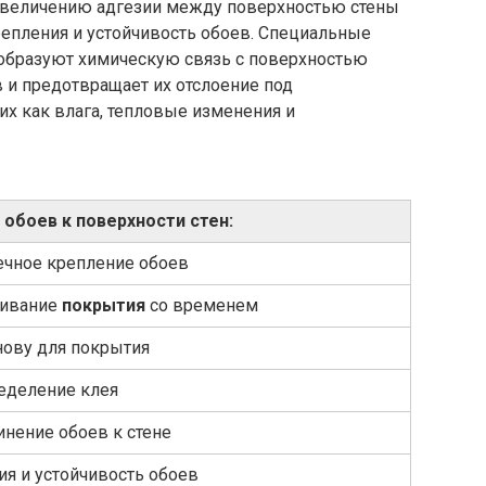
увеличению адгезии между поверхностью стены
репления и устойчивость обоев. Специальные
 образуют химическую связь с поверхностью
 и предотвращает их отслоение под
х как влага, тепловые изменения и
обоев к поверхности стен:
ечное крепление обоев
ливание
покрытия
со временем
нову для покрытия
еделение клея
инение обоев к стене
я и устойчивость обоев