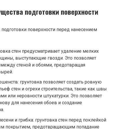
ущества подготовки поверхности
овка стен предусматривает удаление мелких
рещины, выступающие гвозди. Это позволяет
 между стеной и обоями, предотвращая
зырей.
шенств: грунтовка позволяет создать ровную
еф стен и огрехи строительства, такие как швы
ми или неровности штукатурки. Это позволяет
нову для нанесения обоев и создание
а.
сени и грибка: грунтовка стен перед поклейкой
ым покрытием, предотвращающим попадание