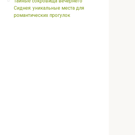
Тайные сокровища вечернего
Сиднея: уникальные места для
романтических прогулок