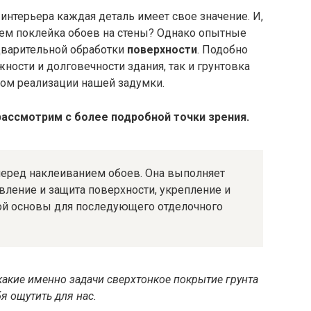
интерьера каждая деталь имеет свое значение. И,
чем поклейка обоев на стены? Однако опытные
дварительной обработки
поверхности
. Подобно
ности и долговечности здания, так и грунтовка
ном реализации нашей задумки.
рассмотрим с более подробной точки зрения.
перед наклеиванием обоев. Она выполняет
вление и защита поверхности, укрепление и
кой основы для последующего отделочного
какие именно задачи сверхтонкое покрытие грунта
я ощутить для нас.