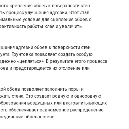
ого крепления обоев к поверхности стен
ь процесс улучшения адгезии. Этот этап
тимальные условия для сцепления обоев с
ективность работы клея и увеличить
шения адгезии обоев к поверхности стен
унта. Грунтовка позволяет создать особую
адежно «цепляться». В результате этого процесса
оев и предотвращается их отслоение или
ой обоев позволяет заполнить поры и
ать стена. Это создает ровную и однородную
образования воздушных или влаговпитывающих
ность обеспечивает равномерное распределение
оединение обоев к стене.