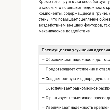
Кроме того,
грунтовка
способствует 
и клеем, что повышает надежность к
компоненты, содержащиеся в грунте,
стены, что повышает сцепление обоев
воздействием внешних факторов, таки
механическое воздействие.
Преимущества улучшения адгезии 
— Обеспечивает надежное и долгов
— Предотвращает отслоение и отва
— Создает ровную и однородную ос
— Обеспечивает равномерное распр
— Гарантирует герметичное присоед
— Увеличивает надежность креплени