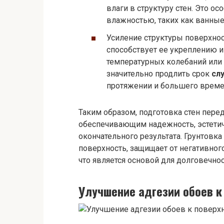
влаги в структуру стен. Это 
влажностью, таких как ванные
Усиление структуры поверхнос
способствует ее укреплению и
температурных колебаний или 
значительно продлить срок
сл
протяжении и большего време
Таким образом, подготовка стен пере
обеспечивающим надежность, эстетич
окончательного результата. Грунтовк
поверхность, защищает от негативного
что является основой для долговечно
Улучшение адгезии обоев к