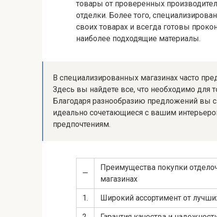
товары от проверенных производителе
отделки. Более того, специализиров
своих товарах и всегда готовы проко
наиболее подходящие материалы.
В специализированных магазинах часто пре
Здесь вы найдете все, что необходимо для т
Благодаря разнообразию предложений вы с
идеально сочетающиеся с вашим интерьер
предпочтениям.
Преимущества покупки отдело
—
магазинах
1.
Широкий ассортимент от лучши
2.
Гарантия качества и надежност