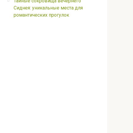
Тайные сокровища вечернего
Сиднея: уникальные места для
романтических прогулок