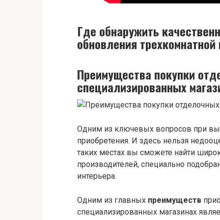
Где обнаружить качествен
обновления трехкомнатной 
Преимущества покупки отд
специализированных магаз
Одним из ключевых вопросов при выб
приобретения. И здесь нельзя недооц
таких местах вы сможете найти широ
производителей, специально подобран
интерьера.
Одним из главных
преимуществ
прио
специализированных магазинах являет