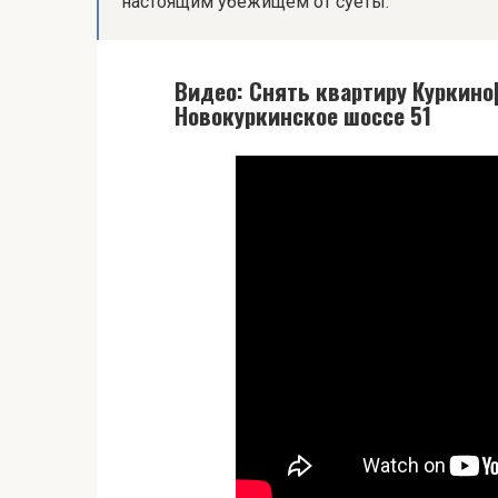
настоящим убежищем от суеты.
Видео: Снять квартиру Куркино
Новокуркинское шоссе 51