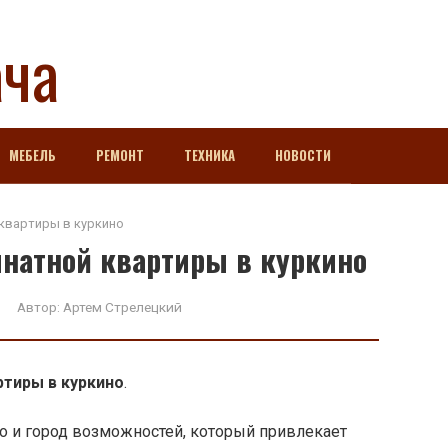
ача
МЕБЕЛЬ
РЕМОНТ
ТЕХНИКА
НОВОСТИ
квартиры в куркино
мнатной квартиры в куркино
Автор:
Артем Стрелецкий
ртиры в куркино
.
но и город возможностей, который привлекает