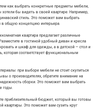
д тем как выбрать конкретные предметы мебели,
ы хотели бы видеть в своей квартире. Например,
динавский стиль. Это поможет вам выбрать
я в общую концепцию интерьера.
ехкомнатная квартира предлагает различные
азместите в гостиной удобный диван и кресла
кровать и шкаф для одежды, а в детской — стол и
ль, которая соответствует функциональным
атериалы: при выборе мебели не стоит скупиться
ывы о производителях, обратите внимание на
 надежность сборки. Это поможет вам выбрать
е годы.
ите приблизительный бюджет, который вы готовы
ой квартиры. Это поможет вам сузить круг