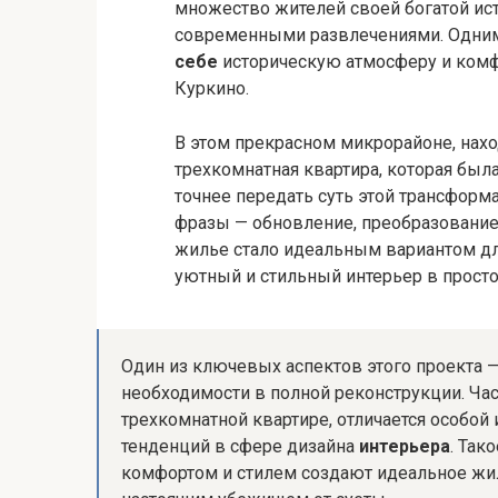
множество жителей своей богатой ис
современными развлечениями. Одним
себе
историческую атмосферу и комф
Куркино.
В этом прекрасном микрорайоне, нахо
трехкомнатная квартира, которая был
точнее передать суть этой трансформ
фразы — обновление, преобразование,
жилье стало идеальным вариантом дл
уютный и стильный интерьер в просто
Один из ключевых аспектов этого проекта
необходимости в полной реконструкции. Ча
трехкомнатной квартире, отличается особо
тенденций в сфере дизайна
интерьера
. Так
комфортом и стилем создают идеальное жил