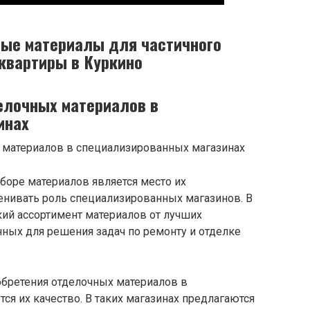
ные материалы для частичного
квартиры в Куркино
елочных материалов в
инах
оре материалов является место их
енивать роль специализированных магазинов. В
кий ассортимент материалов от лучших
ных для решения задач по ремонту и отделке
бретения отделочных материалов в
ся их качество. В таких магазинах предлагаются