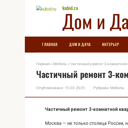
Перейти
kubid.ru
Дом и Д
к
контенту
ГЛАВНАЯ
ДОМ И ДАЧА
ИНТЕРЬЕР
Главная
»
Мебель
»
Частичный ремонт 3-комнатной 
Частичный ремонт 3-ко
Опубликовано:
15.03.2025
Рубрика:
Мебель
Частичный ремонт 3-комнатной ква
Москва — не только столица России, 