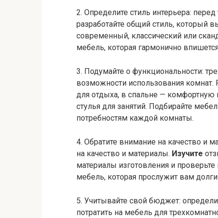
2. Определите стиль интерьера: пере
разработайте общий стиль, который в
современный, классический или скан
мебель, которая гармонично впишетс
3. Подумайте о функциональности: тр
возможности использования комнат. Р
для отдыха, в спальне — комфортную 
стулья для занятий. Подбирайте мебе
потребностям каждой комнаты.
4. Обратите внимание на качество и м
на качество и материалы.
Изучите
отз
материалы изготовления и проверьте
мебель, которая прослужит вам долги
5. Учитывайте свой бюджет: определ
потратить на мебель для трехкомнатн