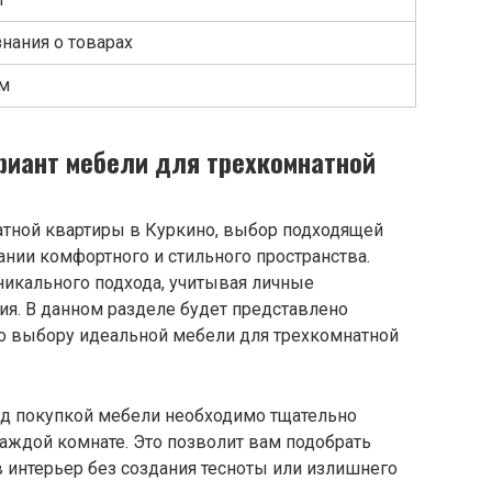
нания о товарах
ам
риант мебели для трехкомнатной
атной квартиры в Куркино, выбор подходящей
нии комфортного и стильного пространства.
никального подхода, учитывая личные
ия. В данном разделе будет представлено
о выбору идеальной мебели для трехкомнатной
ед покупкой мебели необходимо тщательно
аждой комнате. Это позволит вам подобрать
 интерьер без создания тесноты или излишнего