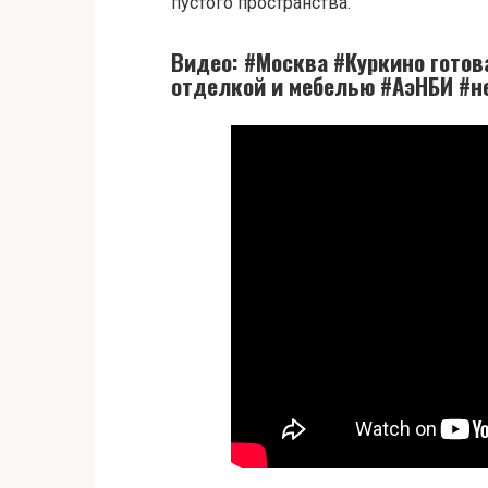
пустого пространства.
Видео: #Москва #Куркино готов
отделкой и мебелью #АэНБИ #