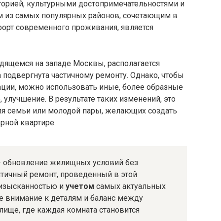
торией, культурными достопримечательностями и
 из самых популярных районов, сочетающим в
орт современного проживания, является
дящемся на западе Москвы, располагается
а подвергнута частичному ремонту. Однако, чтобы
ации, можно использовать иные, более образные
 улучшение. В результате таких изменений, это
я семьи или молодой пары, желающих создать
рной квартире.
 — обновление жилищных условий без
стичный ремонт, проведенный в этой
й изысканностью и
учетом
самых актуальных
ое внимание к деталям и баланс между
ище, где каждая комната становится