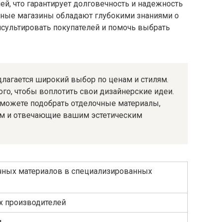
й, что гарантирует долговечность и надежность
анные магазины обладают глубокими знаниями о
нсультировать покупателей и помочь выбрать
длагается широкий выбор по ценам и стилям.
ого, чтобы воплотить свои дизайнерские идеи.
можете подобрать отделочные материалы,
ом и отвечающие вашим эстетическим
чных материалов в специализированных
х производителей
и