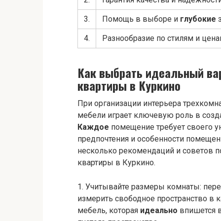
3.
Помощь в выборе и
глубокие
з
4.
Разнообразие по стилям и цен
Как выбрать идеальный ва
квартиры в Куркино
При организации интерьера трехкомн
мебели играет ключевую роль в созда
Каждое
помещение требует своего у
предпочтения и особенности помещен
несколько рекомендаций и советов п
квартиры в Куркино.
1. Учитывайте размеры комнаты: пер
измерить свободное пространство в к
мебель, которая
идеально
впишется в