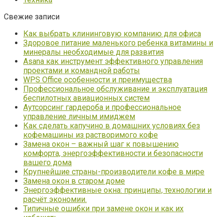
Свежие записи
Как выбрать клининговую компанию для офиса
Здоровое питание маленького ребенка витамины и
минералы необходимые для развития
Asana как инструмент эффективного управления
проектами и командной работы
WPS Office особенности и преимущества
Профессиональное обслуживание и эксплуатация
беспилотных авиационных систем
Аутсорсинг гардероба и профессиональное
управление личным имиджем
Как сделать капучино в домашних условиях без
кофемашины из растворимого кофе
Замена окон – важный шаг к повышению
комфорта, энергоэффективности и безопасности
вашего дома
Крупнейшие страны-производители кофе в мире
Замена окон в старом доме
Энергоэффективные окна: принципы, технологии и
расчёт экономии.
Типичные ошибки при замене окон и как их