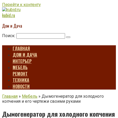
Перейти к контенту
kubid.ru
Дом и Дача
Поиск:
ГЛАВНАЯ
ДОМ И ДАЧА
ИНТЕРЬЕР
МЕБЕЛЬ
РЕМОНТ
ТЕХНИКА
НОВОСТИ
Главная
»
Мебель
»
Дымогенератор для холодного
копчения и его чертежи своими руками
Дымогенератор для холодного копчения