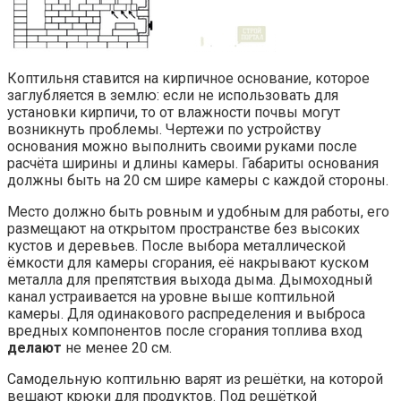
Коптильня ставится на кирпичное основание, которое
заглубляется в землю: если не использовать для
установки кирпичи, то от влажности почвы могут
возникнуть проблемы. Чертежи по устройству
основания можно выполнить своими руками после
расчёта ширины и длины камеры. Габариты основания
должны быть на 20 см шире камеры с каждой стороны.
Место должно быть ровным и удобным для работы, его
размещают на открытом пространстве без высоких
кустов и деревьев. После выбора металлической
ёмкости для камеры сгорания, её накрывают куском
металла для препятствия выхода дыма. Дымоходный
канал устраивается на уровне выше коптильной
камеры. Для одинакового распределения и выброса
вредных компонентов после сгорания топлива вход
делают
не менее 20 см.
Самодельную коптильню варят из решётки, на которой
вешают крюки для продуктов. Под решёткой