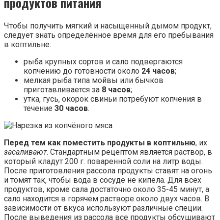
продуктов питания
Чтобы получить мягкий и насыщенный дымом продукт,
следует знать определённое время для его пребывания
в коптильне:
рыба крупных сортов и сало подвергаются
копчению до готовности около
24 часов
;
мелкая рыба типа мойвы или бычков
приготавливается за
8 часов
;
утка, гусь, окорок свиньи потребуют копчения в
течение
30 часов
.
Перед тем как поместить продукты в коптильню
, их
засаливают
. Стандартным рецептом является раствор, в
который кладут 200 г. поваренной соли на литр воды.
После приготовления рассола продукты ставят на огонь
и томят так, чтобы вода в сосуде не кипела. Для всех
продуктов, кроме сала достаточно около 35-45 минут, а
сало находится в горячем растворе около двух часов. В
зависимости от вкуса используют различные специи.
После выведения из рассола все продукты обсушивают