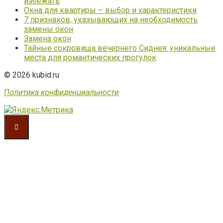
избежать
Окна для квартиры – выбор и характеристики
7 признаков, указывающих на необходимость
замены окон
Замена окон
Тайные сокровища вечернего Сиднея: уникальные
места для романтических прогулок
© 2026 kubid.ru
Политика конфиденциальности