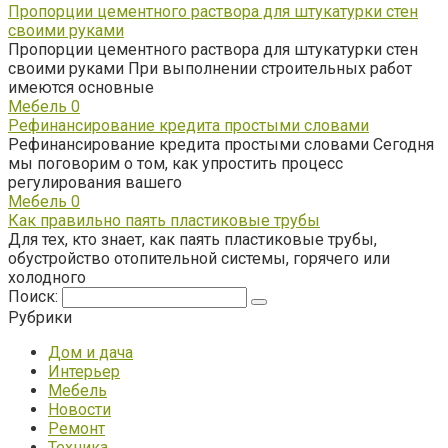
Пропорции цементного раствора для штукатурки стен
своими руками
Пропорции цементного раствора для штукатурки стен
своими руками При выполнении строительных работ
имеются основные
Мебель
0
Рефинансирование кредита простыми словами
Рефинансирование кредита простыми словами Сегодня
мы поговорим о том, как упростить процесс
регулирования вашего
Мебель
0
Как правильно паять пластиковые трубы
Для тех, кто знает, как паять пластиковые трубы,
обустройство отопительной системы, горячего или
холодного
Поиск:
Рубрики
Дом и дача
Интерьер
Мебель
Новости
Ремонт
Техника