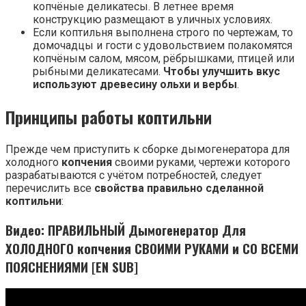
копчёные деликатесы. В летнее время
конструкцию размещают в уличных условиях.
Если коптильня выполнена строго по чертежам, то
домочадцы и гости с удовольствием полакомятся
копчёным салом, мясом, рёбрышками, птицей или
рыбными деликатесами.
Чтобы улучшить вкус
используют древесину ольхи и вербы
.
Принципы работы коптильни
Прежде чем приступить к сборке дымогенератора для
холодного
копчения
своими руками, чертежи которого
разрабатываются с учётом потребностей, следует
перечислить все
свойства правильно сделанной
коптильни
:
Видео: ПРАВИЛЬНЫЙ Дымогенератор Для
ХОЛОДНОГО копчения СВОИМИ РУКАМИ и СО ВСЕМИ
ПОЯСНЕНИЯМИ [EN SUB]