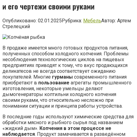
и его чертежи своими руками
Опубликовано:
02.01.2025
Рубрика:
Мебель
Автор:
Артем
Стрелецкий
В продаже имеется много готовых продуктов питания,
полученных способом холодного копчения. Проблемы
несоблюдения технологических циклов на пищевых
предприятиях приводят к тому, что вкус продающихся
деликатесов не всегда соответствует ожиданию
покупателей. Многие
гурманы
современного питания
приобретают в
пользование
агрегаты промышленного
изготовления, некоторые умельцы делают
дымогенераторы коптильни холодного копчения
своими руками, что относительно несложно при
понимании ситуации и принципа работы устройства.
В последние годы используют химические средства для
обработки мясного и рыбного сырья под названием
«жидкий дым».
Копчения в этом процессе не
наблюдается
. Продукт замачивается в разведённом