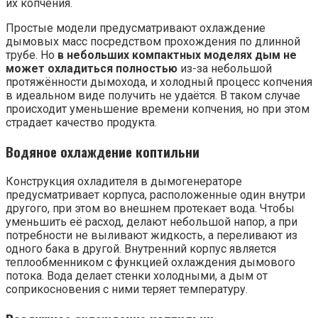
их копчения.
Простые модели предусматривают охлаждение
дымовых масс посредством прохождения по длинной
трубе. Но
в небольших компактных моделях дым не
может охладиться полностью
из-за небольшой
протяжённости дымохода, и холодный процесс копчения
в идеальном виде получить не удаётся. В таком случае
происходит уменьшение времени копчения, но при этом
страдает качество продукта.
Водяное охлаждение коптильни
Конструкция охладителя в дымогенераторе
предусматривает корпуса, расположенные один внутри
другого, при этом во внешнем протекает вода. Чтобы
уменьшить её расход, делают небольшой напор, а при
потребности не выливают жидкость, а переливают из
одного бака в другой. Внутренний корпус является
теплообменником с функцией охлаждения дымового
потока. Вода делает стенки холодными, а дым от
соприкосновения с ними теряет температуру.