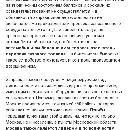
за техническим состоянием баллонов и сроками их
освидетельствования не осуществляется – в
обязанности заправщиков автомобилей это не
включается. Не производится и проверка заправленного
сосуда на утечку газа. Да и заполнить сосуд, не
превышая норматива его заполнения в условиях
автомобильной заправки, проблематично:
на
автомобильном баллоне смонтирован отсекатель
перелива газового топлива
. На бытовых же ёмкостях
такое устройство отсутствует, и контроль производится
взвешиванием.
Заправка газовых сосудов – лицензируемый вид
деятельности и по силам лишь крупным предприятиям,
имеющим специальное оборудование и высококлассных
специалистов. Например, заправка газовых баллонов в
Москве производится компанией «50 ballon», которая
работает со всеми техническими газами. Причём
городами-клиентами этой фирмы являются не только
Москва, но и населённые пункты Московской области.
Москва также является лидером и по количеству