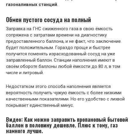
газоналивных станций
.
Обмен пустого сосуда на полный
Заправка на ГНС сжиженного газа в свою ёмкость
сопряжена с затратами времени на диагностику
предоставленного баллона, и не факт, что заключение
будет положительным. Гораздо проще и быстрее
получится поменять израсходованный сосуд на уже
заправленный баллон. Станции наполнения имеют в
своём обороте баллоны любой ёмкости до 80 л, в том
числе и литровый.
Недостатком этого способа наполнения является
вероятность получить чужую ёмкость с более низкими
качественными показателями. Но его удобство с лихвой
покрывает единственный минус.
Видео: Как можно заправить пропановый бытовой
баллон в половину дешевле. Плюс к тому, газ
намного лучше.