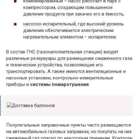
комбинированный – насос работает в паре с
компрессором, создающим повышенное
давление продукта при закачке его в ёмкость;
насосно-испарительный, где высокий уровень
давления обеспечивается электрическим
нагревательным элементом – испарителем.
В состав ГНС (газонаполнительная станция) входят
различные резервуары для размещения сжиженного газа
и технические устройства, позволяющие его
транспортировать. А также имеются вентиляционные и
насосные установки, контрольно-измерительные
приборы и
системы пожаротушения
.
Полулегальные заправочные пункты часто размещаются
на автомобильных газовых заправках, но покупать на них
сжиженный газ опасно по некоторым причинам. Контроль