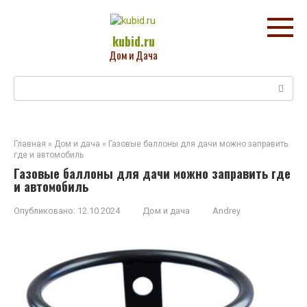
Перейти
к
контенту
kubid.ru
Дом и Дача
Поиск:
Главная
»
Дом и дача
»
Газовые баллоны для дачи можно заправить
где и автомобиль
Газовые баллоны для дачи можно заправить где
и автомобиль
Опубликовано:
12.10.2024
Дом и дача
Andrey