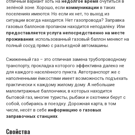
отличный вариант хоть на
недолгое время
очутиться в
зелёной зоне. Хорошо, если
коммуникации
в таких
поселениях имеются. Но если их нет, то выход из
ситуации всегда находится. Нет газопровода? Заправка
газовых баллонов пропаном находится неподалёку. Или
предоставляется услуга непосредственно на месте
проживания
: использованный газовый баллон меняют на
полный сосуд прямо с разъездной автомашины.
Сжиженный газ – это отличная замена трубопроводному
транспорту, прокладка которого эффективна далеко не
для каждого населённого пункта. Автотранспорт же с
наполненными ёмкостями имеет возможность подъехать
практически к каждому жилому дому. А небольшие
малолитражные баллончики, в которых находится
бытовой газ, многие туристы, рыбаки и охотники берут с
собой, собираясь в поездку. Дорожная карта, в том
числе, несёт в себе
информацию о газовых
заправочных станциях
.
Свойства