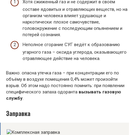
Хотя сжиженный газ и не содержит в своём
составе ядовитых и отравляющих веществ, но на
организм человека влияет удушающе и
наркотически: плохое самочувствие,
головокружение с последующим опьянением и
потерей сознания.
Неполное сгорание СУГ ведёт к образованию
угарного газа – оксида углерода, оказывающего
отравляющее действие на человека.
Важно: опасна утечка газа – при концентрации его по
объёму в воздухе помещения 0,4% может произойти
взрыв. Об этом надо постоянно помнить: при появлении
специфического запаха одоранта
вызывать газовую
службу
.
Заправка