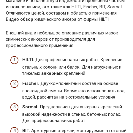
магазине и по качеству и надежности проверены частым
использованием, это такие как HILTI, Fischer, BIT, Sormat.
Отличаются ценой, составом и областью применения.
Видео
обзор
химического анкера от фирмы HILTI.
Внешний вид и небольшое описание различных марок
химических анкеров от производителя для
профессионального применения
HILTI.
Для профессиональных работ. Крепление
стальных колонн или балок. Для нагруженных и
тяжелых
анкерных
креплений
Fischer.
Двухкомпонентный состав на основе
эпоксидной смолы. Возможно использовать под
водой, рассчитан на экстремальные условия
Sormat.
Предназначен для анкерных креплений
высокой надежности в стенах, бетонных полах.
Для профессиональных работ
BIT.
Арматурные стержни, монтируемые в готовый