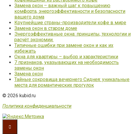
Замена окон – важный шаг к повышению
комфорта, энергоэффективности и безопасности
вашего дома
Крупнейшие страны-производители кофе в мире
Замена окон в старом доме
Энергоэффективные окна: принципы, технологии и
расчёт экономии.
Типичные ошибки при замене окон и как их
избежать
Окна для квартиры – выбор и характеристики
7 признаков, указывающих на необходимость
замены окон
Замена окон
Тайные сокровища вечернего Сиднея: уникальные
места для романтических прогулок
© 2026 kubid.ru
Политика конфиденциальности