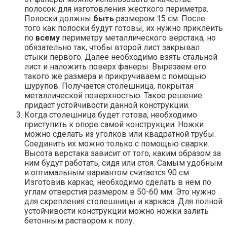
полосок для изготовления жесткого периметра.
Полоски должны
быть
размером 15 см. После
того как полоски будут готовы, их нужно приклеить
по
всему
периметру металлического верстака, но
обязательно так, чтобы второй лист закрывал
стыки первого. Далее необходимо взять стальной
лист и наложить поверх фанеры. Вырезаем его
такого же размера и прикручиваем с помощью
шурупов. Получается столешница, покрытая
металлической поверхностью. Такое решение
придаст устойчивости данной конструкции.
Когда столешница будет готова, необходимо
приступить к опоре самой конструкции. Ножки
можно сделать из уголков или квадратной трубы.
Соединить их можно только с помощью сварки.
Высота верстака зависит от того, каким образом за
ним будут работать, сидя или стоя. Самым удобным
и оптимальным вариантом считается 90 см.
Изготовив каркас, необходимо сделать в нем по
углам отверстия размером в 50-60 мм. Это нужно
для скрепления столешницы и каркаса. Для полной
устойчивости конструкции можно ножки залить
бетонным раствором к полу.