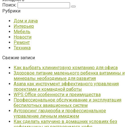
Поиск:
Рубрики
Дом и дача
Интерьер
Мебель
Новости
Ремонт
Техника
Свежие записи
Как выбрать клининговую компанию для офиса
Здоровое питание маленького ребенка витамины и
минералы необходимые для развития
Asana как инструмент эффективного управления
проектами и командной работы
WPS Office особенности и преимущества
Профессиональное обслуживание и эксплуатация
беспилотных авиационных систем
Аутсорсинг гардероба и профессиональное
управление личным имиджем
Как сделать капучино в домашних условиях без
кофемашины из растворимого кофе