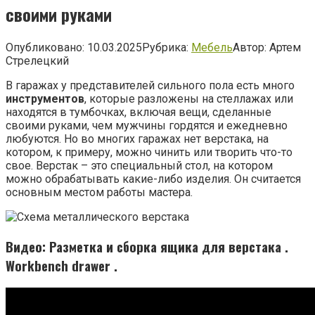
своими руками
Опубликовано:
10.03.2025
Рубрика:
Мебель
Автор:
Артем
Стрелецкий
В гаражах у представителей сильного пола есть много
инструментов
, которые разложены на стеллажах или
находятся в тумбочках, включая вещи, сделанные
своими руками, чем мужчины гордятся и ежедневно
любуются. Но во многих гаражах нет верстака, на
котором, к примеру, можно чинить или творить что-то
свое. Верстак – это специальный стол, на котором
можно обрабатывать какие-либо изделия. Он считается
основным местом работы мастера.
Видео: Разметка и сборка ящика для верстака .
Workbench drawer .