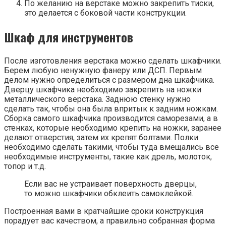
По желанию на верстаке можно закрепить тиски,
это делается с боковой части конструкции.
Шкаф для инструментов
После изготовления верстака можно сделать шкафчики.
Берем любую ненужную фанеру или ДСП. Первым
делом нужно определиться с размером дна шкафчика.
Дверцу шкафчика необходимо закрепить на ножки
металлического верстака. Заднюю стенку нужно
сделать так, чтобы она была впритык к задним ножкам.
Сборка самого шкафчика производится саморезами, а в
стенках, которые необходимо крепить на ножки, заранее
делают отверстия, затем их крепят болтами. Полки
необходимо сделать такими, чтобы туда вмещались все
необходимые инструменты, такие как дрель, молоток,
топор и т.д.
Если вас не устраивает поверхность дверцы,
то можно шкафчики обклеить самоклейкой.
Построенная вами в кратчайшие сроки конструкция
порадует вас качеством, а правильно собранная форма