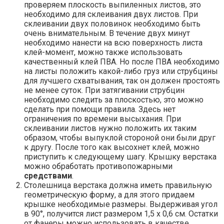
проверяем плоскость выпиленных листов, это
необходимо для склеивания двух листов. При
склеивании двух половинок необходимо быть
очень внимательным. В течение двух минут
необходимо нанести на всю поверхность листа
клей-момент, можно также использовать
качественный клей ПВА. Но после ПВА необходимо
на листы положить какой-либо груз или струбцины
для лучшего схватывания, так он должен простоять
не менее суток. При затягивании струбцин
необходимо следить за плоскостью, это можно
сделать при помощи правила. Здесь нет
ограничения по времени высыхания. При
склеивании листов нужно положить их таким
образом, чтобы выпуклой стороной они были друг
к другу. После того как высохнет клей, можно
приступить к следующему шагу. Крышку верстака
можно обработать противопожарными
средствами
.
Столешница верстака должна иметь правильную
геометрическую форму, а для этого придаем
крышке необходимые размеры. Выдерживая угол
в 90°, получится лист размером 1,5 х 0,6 см. Остатки
от фанеры можно использовать в качестве