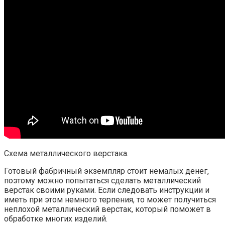
Схема металлического верстака.
Готовый фабричный экземпляр стоит немалых денег,
поэтому можно попытаться сделать металлический
верстак своими руками. Если следовать инструкции и
иметь при этом немного терпения, то может получиться
неплохой металлический верстак, который поможет в
обработке многих изделий.