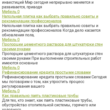
инвестиций Мир сегодня непрерывно меняется и
развивается, приводя
Мебель
0
Напольная плитка как выбрать правильно советы и
рекомендации профессионалов
Напольная плитка как выбрать правильно советы и
рекомендации профессионалов Когда дело касается
обновления пола,
Мебель
0
Пропорции цементного раствора для штукатурки стен
своими руками
Пропорции цементного раствора для штукатурки стен
своими руками При выполнении строительных работ
имеются основные
Мебель
0
Рефинансирование кредита простыми словами
Рефинансирование кредита простыми словами Сегодня
мы поговорим о том, как упростить процесс
регулирования вашего
Мебель
0
Как правильно паять пластиковые трубы
Для тех, кто знает, как паять пластиковые трубы,
обустройство отопительной системы, горячего или
холодного