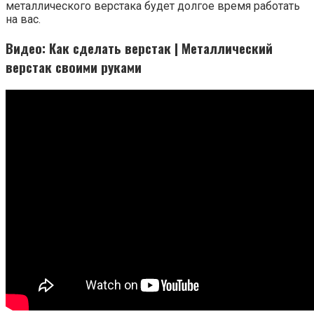
металлического верстака будет долгое время работать
на вас.
Видео: Как сделать верстак | Металлический
верстак своими руками