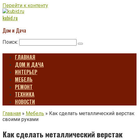
Перейти к контенту
kubid.ru
Дом и Дача
Поиск:
ГЛАВНАЯ
ДОМ И ДАЧА
ИНТЕРЬЕР
МЕБЕЛЬ
РЕМОНТ
ТЕХНИКА
НОВОСТИ
Главная
»
Мебель
»
Как сделать металлический верстак
своими руками
Как сделать металлический верстак