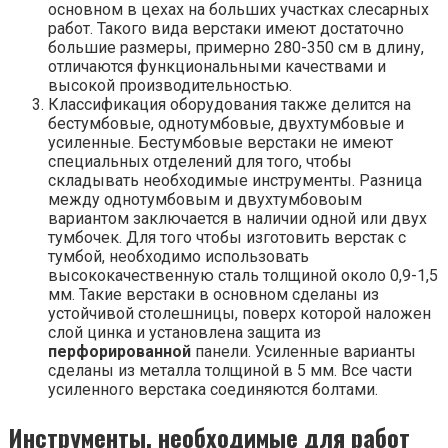
основном в цехах на больших участках слесарных
работ. Такого вида верстаки имеют достаточно
большие размеры, примерно 280-350 см в длину,
отличаются функциональными качествами и
высокой производительностью.
Классификация оборудования также делится на
бестумбовые, однотумбовые, двухтумбовые и
усиленные. Бестумбовые верстаки не имеют
специальных отделений для того, чтобы
складывать необходимые инструменты. Разница
между однотумбовым и двухтумбовоым
вариантом заключается в наличии одной или двух
тумбочек. Для того чтобы изготовить верстак с
тумбой, необходимо использовать
высококачественную сталь толщиной около 0,9-1,5
мм. Такие верстаки в основном сделаны из
устойчивой столешницы, поверх которой наложен
слой цинка и установлена защита из
перфорированной
панели. Усиленные варианты
сделаны из металла толщиной в 5 мм. Все части
усиленного верстака соединяются болтами.
Инструменты, необходимые для работ