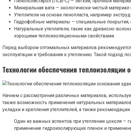
Пенополистирол (ПСБ-С) — легкий, прочный матери
Минеральная вата — экологически чистый материал 
Утеплители на основе пенопласта, например экстру
Гидрофобные материалы — специальные покрытия, о
Натуральные утеплители, такие как древесно-воло
хорошими теплоизоляционными свойствами.
Перед выбором оптимальных материалов рекомендуется п
эксплуатации и требования к утеплению. Такой подход п
Технологии обеспечения теплоизоляции 
Начнем с рассмотрения различных материалов, использу
также возможность применения натуральных материалов,
укладки и крепления утеплителей, а также рекомендации 
Один из важных аспектов при утеплении цоколя — г
применение гидроизолирующих пленок и применени