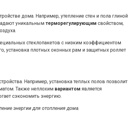
ройстве дома. Например, утепление стен и пола глиной
бладают уникальным
терморегулирующим
свойством,
оздуха.
пециальных стеклопакетов с низким коэффициентом
го, установка плотных оконных рам и защитных роллет
тройства. Например, установка теплых полов позволит
иматом. Также неплохим
вариантом
является
огает сэкономить энергию.
ение энергии для отопления дома.