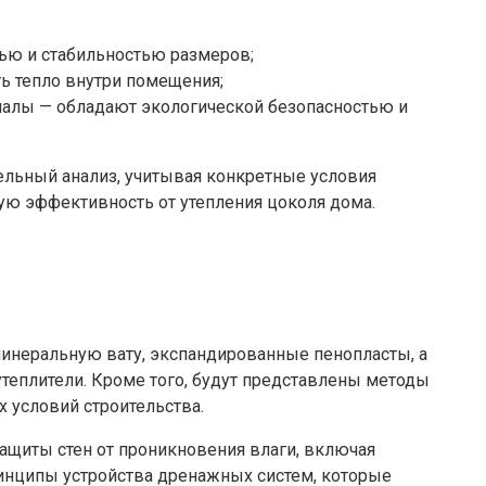
тью и стабильностью размеров;
ь тепло внутри помещения;
иалы — обладают экологической безопасностью и
ельный анализ, учитывая конкретные условия
ую эффективность от утепления цоколя дома.
минеральную вату, экспандированные пенопласты, а
теплители. Кроме того, будут представлены методы
х условий строительства.
ащиты стен от проникновения влаги, включая
нципы устройства дренажных систем, которые