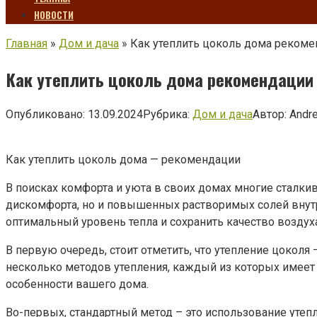
НОВОСТИ
Главная
»
Дом и дача
»
Как утеплить цоколь дома реком
Как утеплить цоколь дома рекомендации
Опубликовано:
13.09.2024
Рубрика:
Дом и дача
Автор:
Andr
Как утеплить цоколь дома — рекомендации
В поисках комфорта и уюта в своих домах многие сталк
дискомфорта, но и повышенных растворимых солей внутри
оптимальный уровень тепла и сохранить качество воздуха
В первую очередь, стоит отметить, что утепление цоколя
несколько методов утепления, каждый из которых имеет
особенности вашего дома.
Во-первых, стандартный метод – это использование утеп