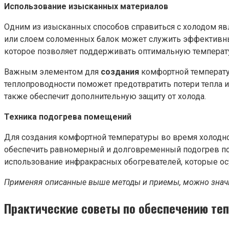
Использование изысканных материалов
Одним из изысканных способов справиться с холодом явл
или слоем соломенных балок может служить эффективн
которое позволяет поддерживать оптимальную температу
Важным элементом для
создания
комфортной температу
теплопроводности поможет предотвратить потери тепла и
также обеспечит дополнительную защиту от холода.
Техника подогрева помещений
Для создания комфортной температуры во время холодно
обеспечить равномерный и долговременный подогрев по
использование инфракрасных обогревателей, которые ос
Применяя описанные выше методы и приемы, можно значи
Практические советы по обеспечению те