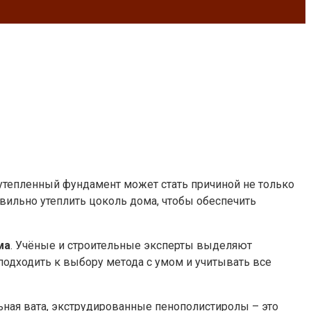
 утепленный фундамент может стать причиной не только
вильно утеплить цоколь дома, чтобы обеспечить
ма
. Учёные и строительные эксперты выделяют
подходить к выбору метода с умом и учитывать все
ьная вата, экструдированные пенополистиролы – это