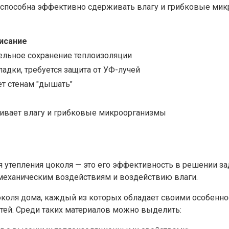
способна эффективно сдерживать влагу и грибковые мик
исание
тельное сохранение теплоизоляции
ладки, требуется защита от УФ-лучей
т стенам "дышать"
живает влагу и грибковые микроорганизмы
 утепления цоколя — это его эффективность в решении за
 механическим воздействиям и воздействию влаги.
коля дома, каждый из которых обладает своими особенно
тей. Среди таких материалов можно выделить: