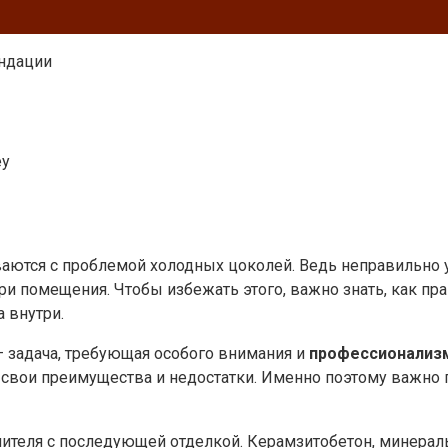
ендации
ey
иваются с проблемой холодных цоколей. Ведь неправильно
 помещения. Чтобы избежать этого, важно знать, как пра
 внутри.
 – задача, требующая особого внимания и
профессионализ
 свои преимущества и недостатки. Именно поэтому важно 
лителя с последующей отделкой. Керамзитобетон, минерал