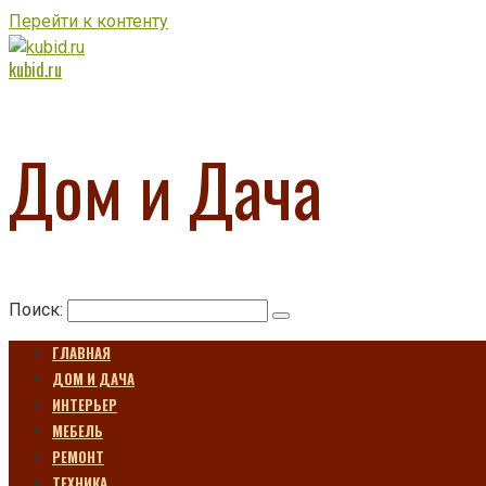
Перейти к контенту
kubid.ru
Дом и Дача
Поиск:
ГЛАВНАЯ
ДОМ И ДАЧА
ИНТЕРЬЕР
МЕБЕЛЬ
РЕМОНТ
ТЕХНИКА