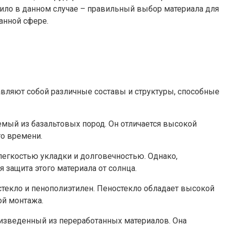
вило в данном случае – правильный выбор материала для
анной сфере.
авляют собой различные составы и структуры, способные
мый из базальтовых пород. Он отличается высокой
го времени.
легкостью укладки и долговечностью. Однако,
 защита этого материала от солнца.
стекло и пенополиэтилен. Пеностекло обладает высокой
ой монтажа.
оизведенный из переработанных материалов. Она