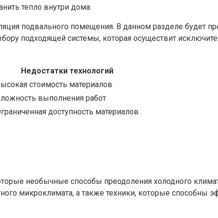
анить тепло внутри дома.
яция подвального помещения. В данном разделе будет пр
бору подходящей системы, которая осуществит исключите
Недостатки технологий
ысокая стоимость материалов
ложность выполнения работ
граниченная доступность материалов
оторые необычные способы преодоления холодного климат
ого микроклимата, а также техники, которые способны э