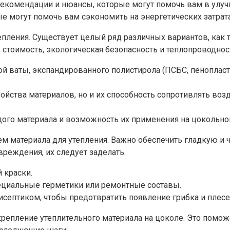
екомендации и нюансы, которые могут помочь вам в улу
е могут помочь вам сэкономить на энергетических затрат
пления. Существует целый ряд различных вариантов, как 
, стоимость, экологическая безопасность и теплопроводнос
й ваты, экспандированного полистирола (ПСБС, пенопласт
ойства материалов, но и их способность сопротивлять во
ого материала и возможность их применения на цокольно
м материала для утепления. Важно обеспечить гладкую и 
вреждения, их следует заделать.
й краски.
пециальные герметики или ремонтные составы.
исептиком, чтобы предотвратить появление грибка и плесе
крепление утеплительного материала на цоколе. Это помо