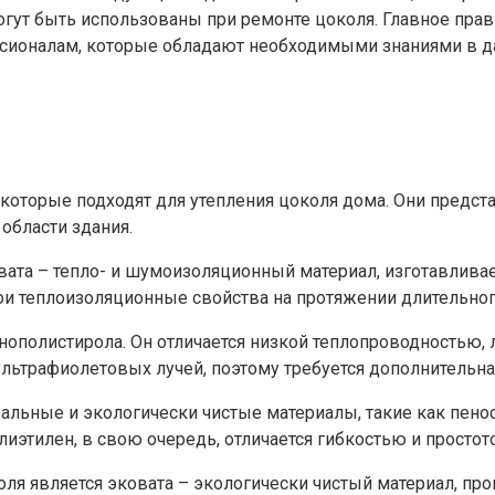
огут быть использованы при ремонте цоколя. Главное пра
ессионалам, которые обладают необходимыми знаниями в д
которые подходят для утепления цоколя дома. Они предст
области здания.
ата – тепло- и шумоизоляционный материал, изготавливае
ои теплоизоляционные свойства на протяжении длительно
нополистирола. Он отличается низкой теплопроводностью, 
льтрафиолетовых лучей, поэтому требуется дополнительная
альные и экологически чистые материалы, такие как пено
иэтилен, в свою очередь, отличается гибкостью и простот
ля является эковата – экологически чистый материал, пр