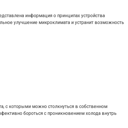
едставлена информация о принципах устройства
льное улучшение микроклимата и устранит возможность
а, с которыми можно столкнуться в собственном
ффективно бороться с проникновением холода внутрь