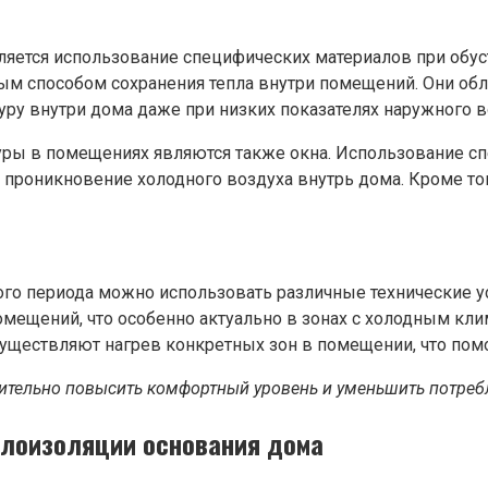
яется использование специфических материалов при обуст
ым способом сохранения тепла внутри помещений. Они о
ру внутри дома даже при низких показателях наружного в
ры в помещениях являются также окна. Использование с
 проникновение холодного воздуха внутрь дома. Кроме то
го периода можно использовать различные технические ус
мещений, что особенно актуально в зонах с холодным кл
уществляют нагрев конкретных зон в помещении, что пом
тельно повысить комфортный уровень и уменьшить потребл
плоизоляции основания дома