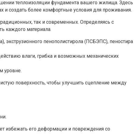
чшении теплоизоляции фундамента вашего жилища. Здесь
ах и создать более комфортные условия для проживания.
традиционных, так и современных. Определяясь с
ть каждого материала.
а), экструзионного пенополистирола (ПСБЭПС), пеностира
здействию влаги, грибка и возможных механических
м уровне.
чистую поверхность, чтобы улучшить сцепление между
ни.
жет избежать его деформации и повреждения со