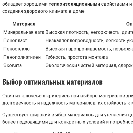
обладает хорошими
теплоизоляционными
свойствами и 
создания здорового климата в доме.
Материал
Оп
Минеральная вата
Высокая плотность, негорючесть, дли
Пенопласт
Низкая теплопроводность, легкость ук
Пеностекло
Высокая паропроницаемость, позволяе
Пенополиэтилен
Гибкость, простота монтажа
Эковата
Экологически чистый материал, сдер
Выбор оптимальных материалов
Один из ключевых критериев при выборе материалов для
долговечность и надежность материалов, их стойкость к
Существует широкий выбор материалов для утепления цо
более подходящими для конкретных условий и потребнос