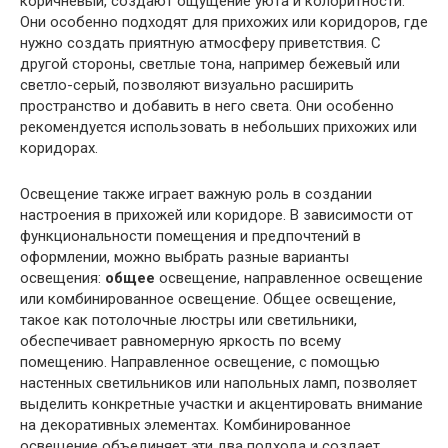
коричневый, создают ощущение уюта и колоритности.
Они особенно подходят для прихожих или коридоров, где
нужно создать приятную атмосферу приветствия. С
другой стороны, светлые тона, например бежевый или
светло-серый, позволяют визуально расширить
пространство и добавить в него света. Они особенно
рекомендуется использовать в небольших прихожих или
коридорах.
Освещение также играет важную роль в создании
настроения в прихожей или коридоре. В зависимости от
функциональности помещения и предпочтений в
оформлении, можно выбрать разные варианты
освещения:
общее
освещение, направленное освещение
или комбинированное освещение. Общее освещение,
такое как потолочные люстры или светильники,
обеспечивает равномерную яркость по всему
помещению. Направленное освещение, с помощью
настенных светильников или напольных ламп, позволяет
выделить конкретные участки и акцентировать внимание
на декоративных элементах. Комбинированное
освещение объединяет эти два подхода и создает