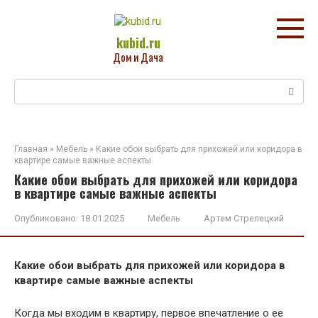
Перейти
к
контенту
kubid.ru
Дом и Дача
Поиск:
Главная
»
Мебель
»
Какие обои выбрать для прихожей или коридора в
квартире самые важные аспекты
Какие обои выбрать для прихожей или коридора
в квартире самые важные аспекты
Опубликовано:
18.01.2025
Мебель
Артем Стрелецкий
Какие обои выбрать для прихожей или коридора в
квартире самые важные аспекты
Когда мы входим в квартиру, первое впечатление о ее