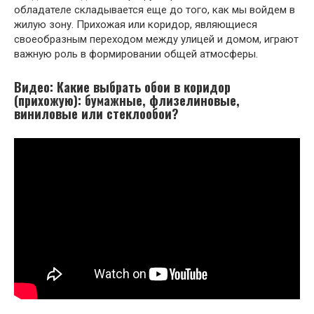
обладателе складывается еще до того, как мы войдем в
жилую зону. Прихожая или коридор, являющиеся
своеобразным переходом между улицей и домом, играют
важную роль в формировании общей атмосферы.
Видео: Какие выбрать обои в коридор
(прихожую): бумажные, флизелиновые,
виниловые или стеклообои?