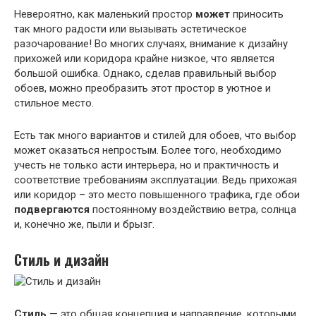
Невероятно, как маленький простор
может
приносить
так много радости или вызывать эстетическое
разочарование! Во многих случаях, внимание к дизайну
прихожей или коридора крайне низкое, что является
большой ошибка. Однако, сделав правильный выбор
обоев, можно преобразить этот простор в уютное и
стильное место.
Есть так много вариантов и стилей для обоев, что выбор
может оказаться непростым. Более того, необходимо
учесть не только асти интерьера, но и практичность и
соответствие требованиям эксплуатации. Ведь прихожая
или коридор – это место повышенного трафика, где обои
подвергаются
постоянному воздействию ветра, солнца
и, конечно же, пыли и брызг.
Стиль и дизайн
Стиль
— это общая концепция и направление, которыми