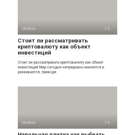
Мебель
0
Стоит ли рассматривать
криптовалюту как объект
инвестиций
Стоит ли рассматривать криптовалюту как объект
инвестиций Мир сегодня непрерывно меняется и
развивается, приводя
Мебель
0
Напольная плитка как выбрать