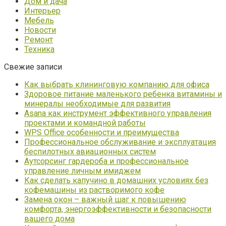
Дом и дача
Интерьер
Мебель
Новости
Ремонт
Техника
Свежие записи
Как выбрать клининговую компанию для офиса
Здоровое питание маленького ребенка витамины и
минералы необходимые для развития
Asana как инструмент эффективного управления
проектами и командной работы
WPS Office особенности и преимущества
Профессиональное обслуживание и эксплуатация
беспилотных авиационных систем
Аутсорсинг гардероба и профессиональное
управление личным имиджем
Как сделать капучино в домашних условиях без
кофемашины из растворимого кофе
Замена окон – важный шаг к повышению
комфорта, энергоэффективности и безопасности
вашего дома