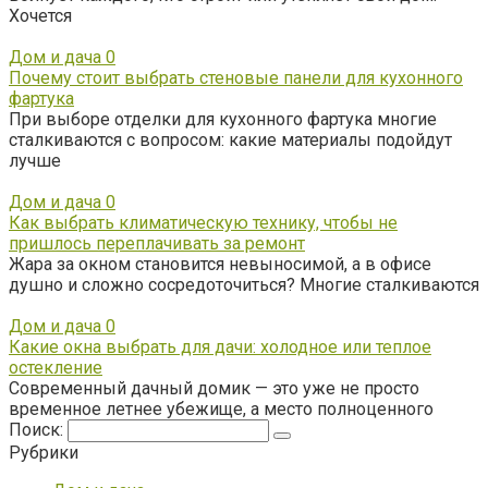
Хочется
Дом и дача
0
Почему стоит выбрать стеновые панели для кухонного
фартука
При выборе отделки для кухонного фартука многие
сталкиваются с вопросом: какие материалы подойдут
лучше
Дом и дача
0
Как выбрать климатическую технику, чтобы не
пришлось переплачивать за ремонт
Жара за окном становится невыносимой, а в офисе
душно и сложно сосредоточиться? Многие сталкиваются
Дом и дача
0
Какие окна выбрать для дачи: холодное или теплое
остекление
Современный дачный домик — это уже не просто
временное летнее убежище, а место полноценного
Поиск:
Рубрики