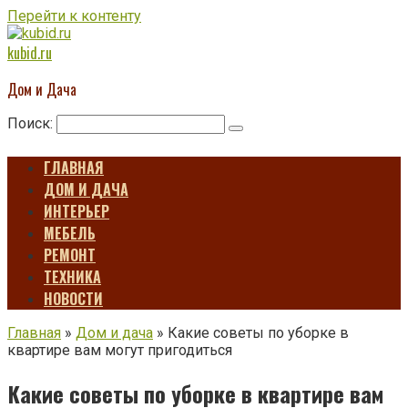
Перейти к контенту
kubid.ru
Дом и Дача
Поиск:
ГЛАВНАЯ
ДОМ И ДАЧА
ИНТЕРЬЕР
МЕБЕЛЬ
РЕМОНТ
ТЕХНИКА
НОВОСТИ
Главная
»
Дом и дача
»
Какие советы по уборке в
квартире вам могут пригодиться
Какие советы по уборке в квартире вам