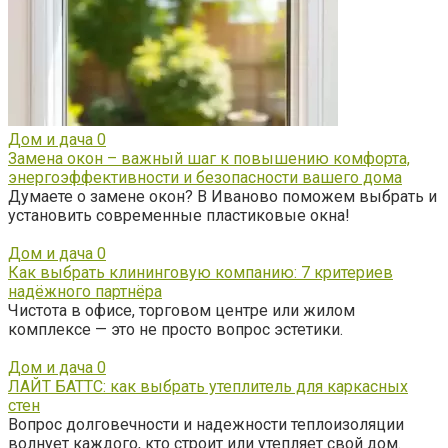
Дом и дача
0
Замена окон – важный шаг к повышению комфорта,
энергоэффективности и безопасности вашего дома
Думаете о замене окон? В Иваново поможем выбрать и
установить современные пластиковые окна!
Дом и дача
0
Как выбрать клининговую компанию: 7 критериев
надёжного партнёра
Чистота в офисе, торговом центре или жилом
комплексе — это не просто вопрос эстетики.
Дом и дача
0
ЛАЙТ БАТТС: как выбрать утеплитель для каркасных
стен
Вопрос долговечности и надежности теплоизоляции
волнует каждого, кто строит или утепляет свой дом.