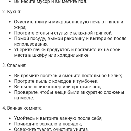
Вынесите мусор и выметите пол.
2. Кухня:
Очистите плиту и микроволновую печь от пятен и
жира;
Протрите столы и стулья с влажной тряпкой;
Помой посуду, вымой раковину и вытери ее после
использования;
Уберите пачки продуктов и поставьте их на свои
места в шкафу или холодильнике.
3. Спальня:
Выпрямите постель и смените постельное белье;
Протрите пыль с комодов и тумбочек;
Выпылесосите ковер или протрите пол;
Проверьте, чтобы вещи были аккуратно сложены
на месте.
4. Ванная комната:
Умойтесь и вытрите ванную после себя;
Приведите зеркало в порядок;
Освежите туалет, очистите унитаз;