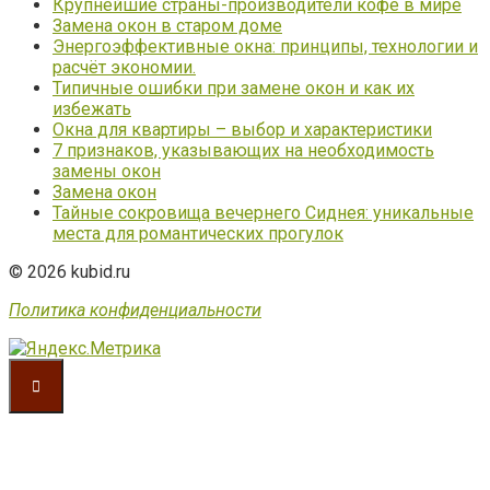
Крупнейшие страны-производители кофе в мире
Замена окон в старом доме
Энергоэффективные окна: принципы, технологии и
расчёт экономии.
Типичные ошибки при замене окон и как их
избежать
Окна для квартиры – выбор и характеристики
7 признаков, указывающих на необходимость
замены окон
Замена окон
Тайные сокровища вечернего Сиднея: уникальные
места для романтических прогулок
© 2026 kubid.ru
Политика конфиденциальности