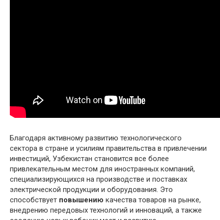
Благодаря активному развитию технологического
сектора в стране и усилиям правительства в привлечении
инвестиций, Узбекистан становится все более
привлекательным местом для иностранных компаний,
специализирующихся на производстве и поставках
электрической продукции и оборудования. Это
способствует
повышению
качества товаров на рынке,
внедрению передовых технологий и инноваций, а также