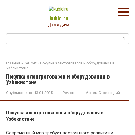
Перейти
к
контенту
kubid.ru
Дом и Дача
Поиск:
Главная
»
Ремонт
»
Покупка электротоваров и оборудования в
Узбекистане
Покупка электротоваров и оборудования в
Узбекистане
Опубликовано:
13.01.2025
Ремонт
Артем Стрелецкий
Покупка электротоваров и оборудования в
Узбекистане
Современный мир требует постоянного развития и