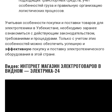
подходящих транспортных средств, учет
особенностей груза и правильную организацию
логистических процессов.
Учитывая особенности покупки и поставки товаров для
электротехники в Узбекистане, необходимо заранее
ознакомиться с действующим законодательством,
требованиями и процедурами. Только с учетом этих
особенностей можно обеспечить успешную и
эффективную
покупку и поставку электротехнического
оборудования в этой стране.
Видео: ИНТЕРНЕТ МАГАЗИН ЭЛЕКТРОТОВАРОВ В
ВИДНОМ — ЭЛЕКТРИКА-24