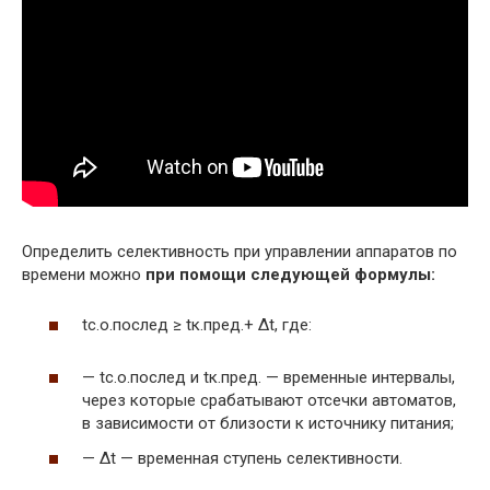
Определить селективность при управлении аппаратов по
времени можно
при помощи следующей формулы:
tс.о.послед ≥ tк.пред.+ ∆t, где:
— tс.о.послед и tк.пред. — временные интервалы,
через которые срабатывают отсечки автоматов,
в зависимости от близости к источнику питания;
— ∆t — временная ступень селективности.