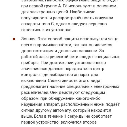
замыкании. Наиболее эффективна защита будет
при первой группе А. Её используют в основном
для электронных цепей. Наибольшую
популярность и распространённость получили
аппараты типа С, однако следует серьёзно
отнестись к их установке.
Зонная. Этот способ защиты используется чаще
всего в промышленности, так как он является
дорогостоящим и довольно сложным. За
работой электрической сети следят специальные
приборы. При достижении установленного
значения все данные передаются в центр
контроля, где выбирается аппарат для
выключения. Селективность этого вида
предполагает наличие специальных электронных
расцепителей. Они действуют следующим
образом: при обнаружении какого-либо
нарушения аппарат, расположенный ниже, подаёт
сигнал другому автомату, который находится
выше. Если в течение 1 секунды не сработает
первое устройство, включится второе.