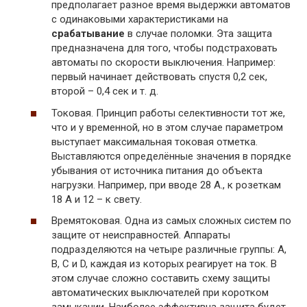
предполагает разное время выдержки автоматов
с одинаковыми характеристиками на
срабатывание
в случае поломки. Эта защита
предназначена для того, чтобы подстраховать
автоматы по скорости выключения. Например:
первый начинает действовать спустя 0,2 сек,
второй – 0,4 сек и т. д.
Токовая. Принцип работы селективности тот же,
что и у временной, но в этом случае параметром
выступает максимальная токовая отметка.
Выставляются определённые значения в порядке
убывания от источника питания до объекта
нагрузки. Например, при вводе 28 А., к розеткам
18 А и 12 – к свету.
Времятоковая. Одна из самых сложных систем по
защите от неисправностей. Аппараты
подразделяются на четыре различные группы: A,
B, C и D, каждая из которых реагирует на ток. В
этом случае сложно составить схему защиты
автоматических выключателей при коротком