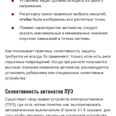
Установки защит должны исходить из одного
напряжения;
Рисуя карту нужно правильно выбрать масштаб,
чтобы
были изображены все расчётные точки;
Помимо характеристик автоматов, следует
указать максимальные и минимальные значения
коротких замыканий в точках системы.
Как показывает практика, селективность защиты
требуется не всегда. Её применяют, только если есть риск
серьёзных повреждений. Когда при расчёте получаются
высокие значения номиналов автоматов, рекомендуется
установить рубильники или специальные селективные
устройства.
Селективность автоматов ПУЭ
Существует свод правил устройств электроустановок
(ПУЭ), где есть чёткие понятия, как эксплуатировать
автоматические выключатели. В пункте 3.1.4. сказано: для
того чтобы автоматы защиты не отключали устройства