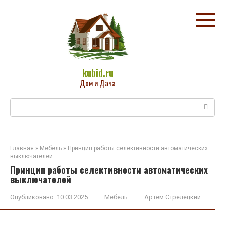
Перейти
к
контенту
kubid.ru
Дом и Дача
Поиск:
Главная
»
Мебель
»
Принцип работы селективности автоматических
выключателей
Принцип работы селективности автоматических
выключателей
Опубликовано:
10.03.2025
Мебель
Артем Стрелецкий