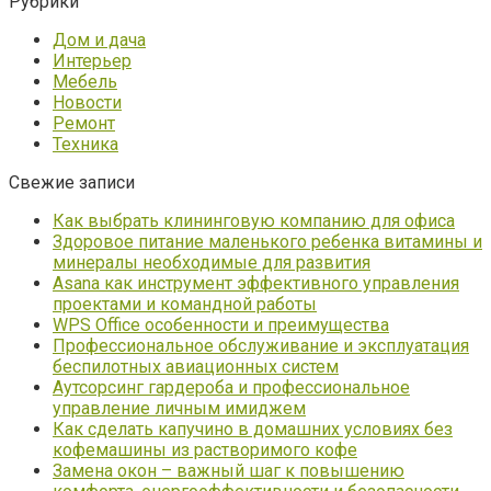
Рубрики
Дом и дача
Интерьер
Мебель
Новости
Ремонт
Техника
Свежие записи
Как выбрать клининговую компанию для офиса
Здоровое питание маленького ребенка витамины и
минералы необходимые для развития
Asana как инструмент эффективного управления
проектами и командной работы
WPS Office особенности и преимущества
Профессиональное обслуживание и эксплуатация
беспилотных авиационных систем
Аутсорсинг гардероба и профессиональное
управление личным имиджем
Как сделать капучино в домашних условиях без
кофемашины из растворимого кофе
Замена окон – важный шаг к повышению