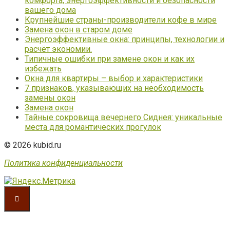
комфорта, энергоэффективности и безопасности
вашего дома
Крупнейшие страны-производители кофе в мире
Замена окон в старом доме
Энергоэффективные окна: принципы, технологии и
расчёт экономии.
Типичные ошибки при замене окон и как их
избежать
Окна для квартиры – выбор и характеристики
7 признаков, указывающих на необходимость
замены окон
Замена окон
Тайные сокровища вечернего Сиднея: уникальные
места для романтических прогулок
© 2026 kubid.ru
Политика конфиденциальности