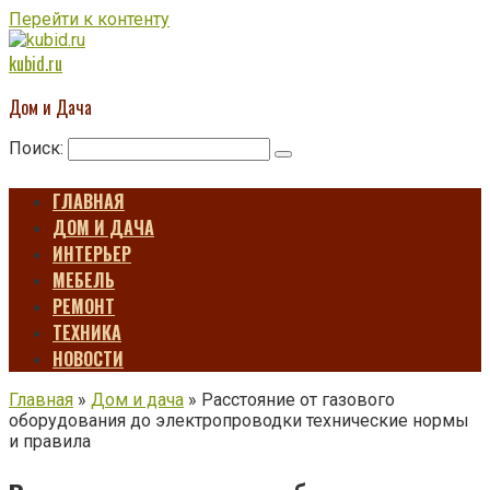
Перейти к контенту
kubid.ru
Дом и Дача
Поиск:
ГЛАВНАЯ
ДОМ И ДАЧА
ИНТЕРЬЕР
МЕБЕЛЬ
РЕМОНТ
ТЕХНИКА
НОВОСТИ
Главная
»
Дом и дача
»
Расстояние от газового
оборудования до электропроводки технические нормы
и правила