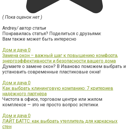
( Пока оценок нет )
Andrey
/ автор статьи
Понравилась статья? Поделиться с друзьями:
Вам также может быть интересно
Дом и дача
0
Замена окон – важный шаг к повышению комфорта,
энергоэффективности и безопасности вашего дома
Думаете о замене окон? В Иваново поможем выбрать и
установить современные пластиковые окна!
Дом и дача
0
Как выбрать клининговую компанию: 7 критериев
надёжного партнёра
Чистота в офисе, торговом центре или жилом
комплексе — это не просто вопрос эстетики.
Дом и дача
0
ЛАЙТ БАТТС: как выбрать утеплитель для каркасных
стен