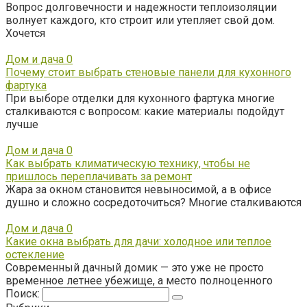
Вопрос долговечности и надежности теплоизоляции
волнует каждого, кто строит или утепляет свой дом.
Хочется
Дом и дача
0
Почему стоит выбрать стеновые панели для кухонного
фартука
При выборе отделки для кухонного фартука многие
сталкиваются с вопросом: какие материалы подойдут
лучше
Дом и дача
0
Как выбрать климатическую технику, чтобы не
пришлось переплачивать за ремонт
Жара за окном становится невыносимой, а в офисе
душно и сложно сосредоточиться? Многие сталкиваются
Дом и дача
0
Какие окна выбрать для дачи: холодное или теплое
остекление
Современный дачный домик — это уже не просто
временное летнее убежище, а место полноценного
Поиск: