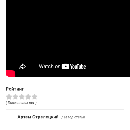
Рейтинг
( Пока оценок нет )
Артем Стрелецкий
/ автор статьи