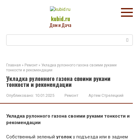
Перейти
к
контенту
kubid.ru
Дом и Дача
Поиск:
Главная
»
Ремонт
»
Укладка рулонного газона своими руками
тонкости и рекомендации
Укладка рулонного газона своими руками
тонкости и рекомендации
Опубликовано:
10.01.2025
Ремонт
Артем Стрелецкий
Укладка рулонного газона своими руками тонкости и
рекомендации
Собственный зеленый
уголок
у подъезда или в заднем