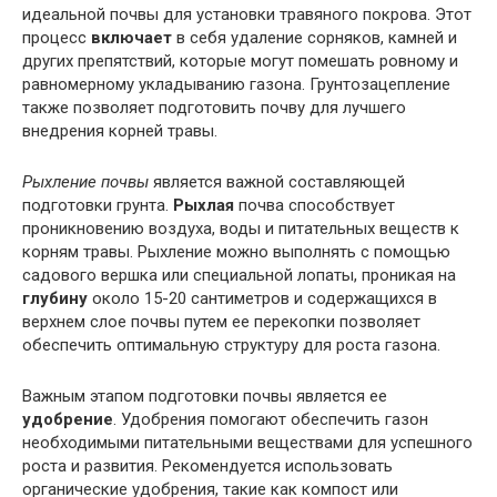
идеальной почвы для установки травяного покрова. Этот
процесс
включает
в себя удаление сорняков, камней и
других препятствий, которые могут помешать ровному и
равномерному укладыванию газона. Грунтозацепление
также позволяет подготовить почву для лучшего
внедрения корней травы.
Рыхление почвы
является важной составляющей
подготовки грунта.
Рыхлая
почва способствует
проникновению воздуха, воды и питательных веществ к
корням травы. Рыхление можно выполнять с помощью
садового вершка или специальной лопаты, проникая на
глубину
около 15-20 сантиметров и содержащихся в
верхнем слое почвы путем ее перекопки позволяет
обеспечить оптимальную структуру для роста газона.
Важным этапом подготовки почвы является ее
удобрение
. Удобрения помогают обеспечить газон
необходимыми питательными веществами для успешного
роста и развития. Рекомендуется использовать
органические удобрения, такие как компост или