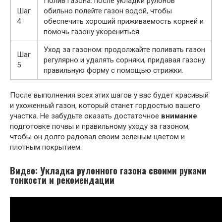
Полив газона: после укладки рулонов
Шаг
обильно полейте газон водой, чтобы
4
обеспечить хороший приживаемость корней и
помочь газону укорениться.
Уход за газоном: продолжайте поливать газон
Шаг
регулярно и удалять сорняки, придавая газону
5
правильную форму с помощью стрижки.
После выполнения всех этих шагов у вас будет красивый
и ухоженный газон, который станет гордостью вашего
участка. Не забудьте оказать достаточное
внимание
подготовке почвы и правильному уходу за газоном,
чтобы он долго радовал своим зеленым цветом и
плотным покрытием.
Видео: Укладка рулонного газона своими руками
тонкости и рекомендации