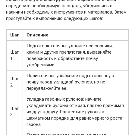
определите необходимую площадь, убедившись в
наличии необходимых инструментов и материалов. Затем
приступайте к выполнению следующих шагов:
Шаг
Описание
Подготовка почвы: удалите все сорняки,
Шаг
камни и другие препятствия, выравняйте
1
поверхность и обработайте почву
удобрениями.
Полив почвы: увлажните подготовленную
Шаг
почву перед укладкой рулонов, но не
2
переувлажняйте ее.
Укладка газонных рулонов: начните
укладывать рулоны от края, плотно прижимая
Шаг
их друг к другу. Разместите рулоны в
3
шахматном порядке для равномерного роста
газона.