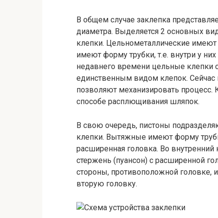
В общем случае заклепка представля
диаметра. Выделяется 2 основных вид
клепки. Цельнометаллические имеют 
имеют форму трубки, т.е. внутри у ни
недавнего времени цельные клепки с
единственным видом клепок. Сейчас 
позволяют механизировать процесс. 
способе расплющивания шляпок.
В свою очередь, пистоны подразделя
клепки. Вытяжные имеют форму трубк
расширенная головка. Во внутренний 
стержень (пуансон) с расширенной го
стороны, противоположной головке, и
вторую головку.