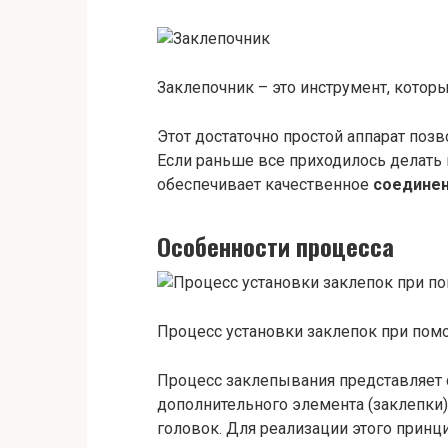
Заклепочник – это инструмент, котор
Этот достаточно простой аппарат позв
Если раньше все приходилось делать
обеспечивает качественное
соедине
Особенности
процесса
Процесс установки заклепок при пом
Процесс заклепывания представляет 
дополнительного элемента (заклепки)
головок. Для реализации этого принци