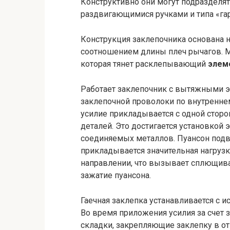
Конструктивно они могут подразделять
раздвигающимися ручками и типа «га
Конструкция заклепочника основана 
соотношением длины плеч рычагов. М
которая тянет расклепывающий
элем
Работает заклепочник с вытяжными э
заклепочной проволоки по внутреннем
усилие прикладывается с одной сторо
деталей. Это достигается установкой 
соединяемых металлов. Пуансон подве
прикладывается значительная нагруз
направлении, что вызывает сплющиван
зажатие пуансона.
Гаечная заклепка устанавливается с 
Во время приложения усилия за счет 
складки, закрепляющие заклепку в от