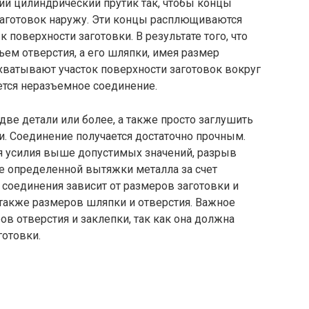
ий цилиндрический прутик так, чтобы концы
заготовок наружу. Эти концы расплющиваются
 поверхности заготовки. В результате того, что
ем отверстия, а его шляпки, имея размер
хватывают участок поверхности заготовок вокруг
ается неразъемное соединение.
ве детали или более, а также просто заглушить
и. Соединение получается достаточно прочным.
я усилия выше допустимых значений, разрыв
е определенной вытяжки металла за счет
соединения зависит от размеров заготовки и
а также размеров шляпки и отверстия. Важное
ов отверстия и заклепки, так как она должна
готовки.