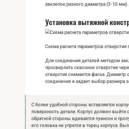
заклепок разного диаметра (3-10 мм).
Установка вытяжной конст
Схема расчета параметров отверстия 
Для соединения деталей методом за
просверлить сквозное отверстие чере
отверстия снимается фаска. Диаметр
соединения и задает выбор размера з
С более удобной стороны вставляется корпус
поверхность детали. Корпус должен выйти с
обратной стороны вдевается пуансон и пропу
его головка не упрется в торец корпуса. Вы