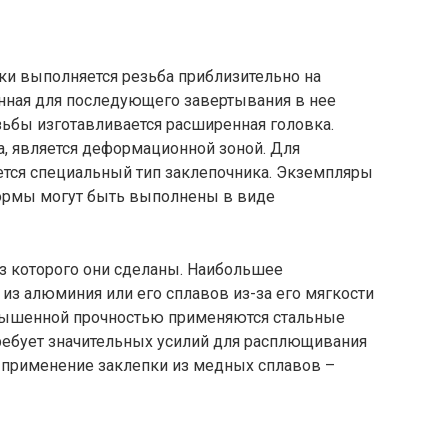
ки выполняется резьба приблизительно на
нная для последующего завертывания в нее
езьбы изготавливается расширенная головка.
ба, является деформационной зоной. Для
ется специальный тип заклепочника. Экземпляры
ормы могут быть выполнены в виде
из которого они сделаны. Наибольшее
из алюминия или его сплавов из-за его мягкости
овышенной прочностью применяются стальные
требует значительных усилий для расплющивания
т применение заклепки из медных сплавов –