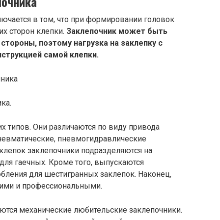
почника
ючается в том, что при формировании головок
их сторон клепки.
Заклепочник может быть
стороны, поэтому нагрузка на заклепку с
струкцией самой клепки.
ка.
х типов. Они различаются по виду привода
пневматические, пневмогидравлические
 клепок заклепочники подразделяются на
для гаечных. Кроме того, выпускаются
бления для шестигранных заклепок. Наконец,
кими и профессиональными.
ются механические любительские заклепочники.