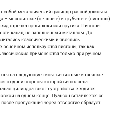
ет собой металлический цилиндр разной длины и
а – монолитные (цельные) и трубчатые (пистоны)
вид отрезка проволоки или прутика. Пистоны
х есть канал, не заполненный металлом. До
читались классическими и являлись
в основном используются пистоны, так как
Классические применяются только при ручном
ются на следующие типы: вытяжные и гаечные
и, с одной стороны которой выполнена
канал цилиндра такого устройства вводится
ловкой на одном конце. Пуансон вставляется со
 после пропускания через отверстие образует