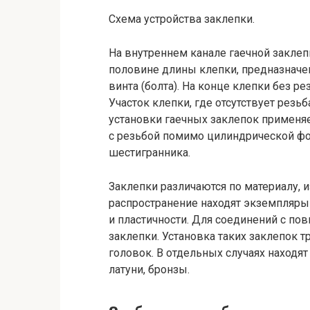
Схема устройства заклепки.
На внутреннем канале гаечной заклеп
половине длины клепки, предназначе
винта (болта). На конце клепки без р
Участок клепки, где отсутствует резь
установки гаечных заклепок применя
с резьбой помимо цилиндрической ф
шестигранника.
Заклепки различаются по материалу, 
распространение находят экземпляры 
и пластичности. Для соединений с п
заклепки. Установка таких заклепок 
головок. В отдельных случаях находя
латуни, бронзы.