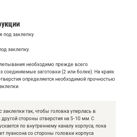
рукции
под заклепку.
клепывания необходимо прежде всего
з соединяемые заготовки (2 или более). На краях
 отверстия определяется необходимой прочностью
аклепки.
 заклепки так, чтобы головка уперлась в
 другой стороны отверстия на 5-10 мм. С
скается по внутреннему каналу корпуса, пока
лет пуансона со стороны головки корпуса