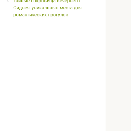
Тайные сокровища вечернего
Сиднея: уникальные места для
романтических прогулок