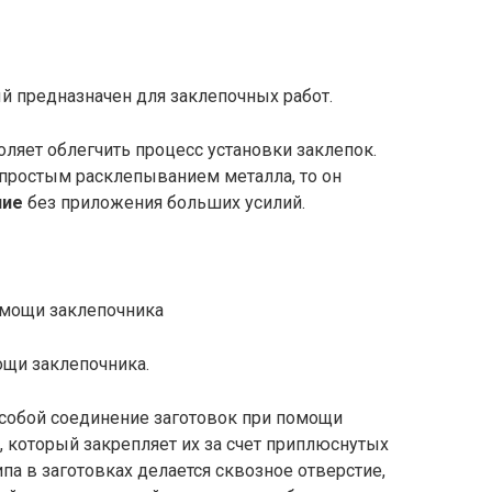
ый предназначен для заклепочных работ.
оляет облегчить процесс установки заклепок.
 простым расклепыванием металла, то он
ние
без приложения больших усилий.
ощи заклепочника.
собой соединение заготовок при помощи
, который закрепляет их за счет приплюснутых
па в заготовках делается сквозное отверстие,