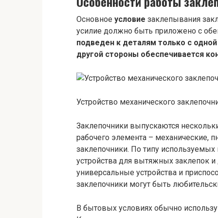
Особенности работы закле
Основное
условие
заклепывания закл
усилие должно быть приложено с обе
подведен к деталям только с одной 
другой стороны обеспечивается кон
Устройство механического заклепочни
Заклепочники выпускаются нескольки
рабочего элемента – механические, 
заклепочники. По типу используемых
устройства для вытяжных заклепок и 
универсальные устройства и приспосо
заклепочники могут быть любительс
В бытовых условиях обычно использу