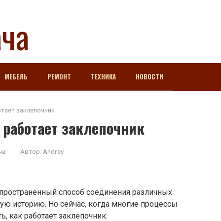
ача
МЕБЕЛЬ
РЕМОНТ
ТЕХНИКА
НОВОСТИ
отает заклепочник
 работает заклепочник
ча
Автор:
Andrey
спространенный способ соединения различных
ную историю. Но сейчас, когда многие процессы
ь, как работает заклепочник.