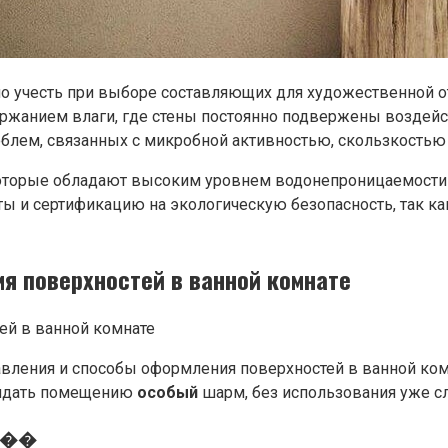
о учесть при выборе составляющих для художественной 
жанием влаги, где стены постоянно подвержены воздейс
облем, связанных с микробной активностью, скользкостью
которые обладают высоким уровнем водонепроницаемости 
ы и сертификацию на экологическую безопасность, так ка
я поверхностей в ванной комнате
вления и способы оформления поверхностей в ванной комн
ридать помещению
особый
шарм, без использования уже с
����