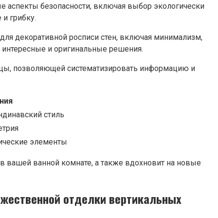
е аспекты безопасности, включая выбор экологически
и грибку.
для декоративной росписи стен, включая минимализм,
ть интересные и оригинальные решения.
лицы, позволяющей систематизировать информацию и
ния
андинавский стиль
етрия
фические элементы
 в вашей ванной комнате, а также вдохновит на новые
ожественной отделки вертикальных