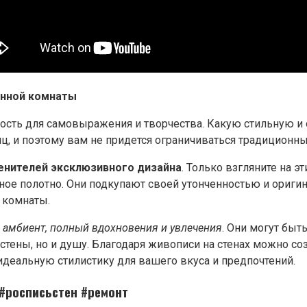
анной комнаты
ость для самовыражения и творчества. Какую стильную и
ц, и поэтому вам не придется ограничиваться традиционн
енителей эксклюзивного дизайна
. Только взгляните на 
ное полотно. Они подкупают своей утонченностью и ориги
 комнаты.
ь
амбиент, полный вдохновения и увлечения
. Они могут бы
стены, но и душу. Благодаря живописи на стенах можно с
идеальную стилистику для вашего вкуса и предпочтений.
#росписьстен #ремонт