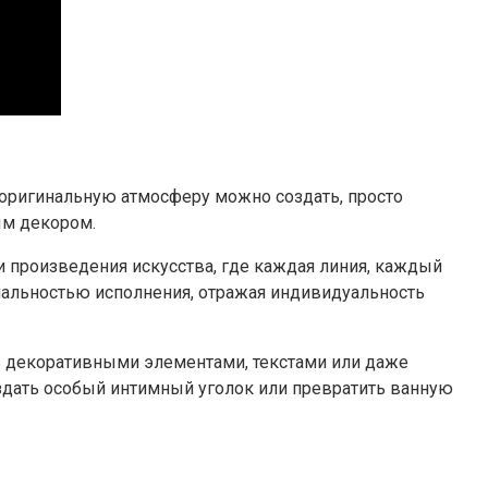
 оригинальную атмосферу можно создать, просто
ым декором.
эти произведения искусства, где каждая линия, каждый
нальностью исполнения, отражая индивидуальность
ть декоративными элементами, текстами или даже
оздать особый интимный уголок или превратить ванную