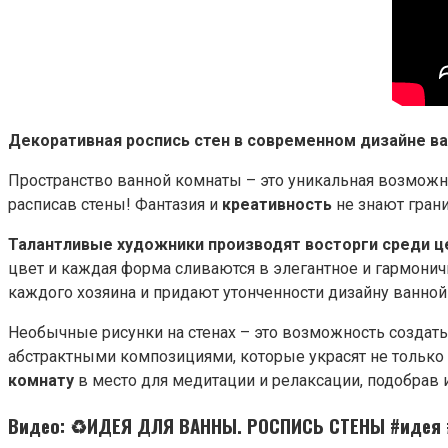
Декоративная роспись стен в современном дизайне в
Пространство ванной комнаты – это уникальная возможн
расписав стены! Фантазия и
креативность
не знают грани
Талантливые художники производят восторги среди ц
цвет и каждая форма сливаются в элегантное и гармонич
каждого хозяина и придают утонченности дизайну ванной
Необычные рисунки на стенах – это возможность создат
абстрактными композициями, которые украсят не только 
комнату
в место для медитации и релаксации, подобрав 
Видео: ♻️ИДЕЯ ДЛЯ ВАННЫ. РОСПИСЬ СТЕНЫ #идея 