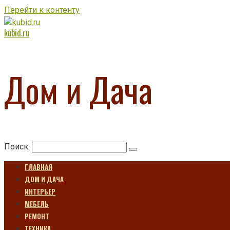
Перейти к контенту
kubid.ru
Дом и Дача
Поиск:
ГЛАВНАЯ
ДОМ И ДАЧА
ИНТЕРЬЕР
МЕБЕЛЬ
РЕМОНТ
ТЕХНИКА