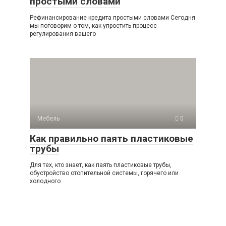
простыми словами
Рефинансирование кредита простыми словами Сегодня
мы поговорим о том, как упростить процесс
регулирования вашего
Мебель
0
Как правильно паять пластиковые
трубы
Для тех, кто знает, как паять пластиковые трубы,
обустройство отопительной системы, горячего или
холодного