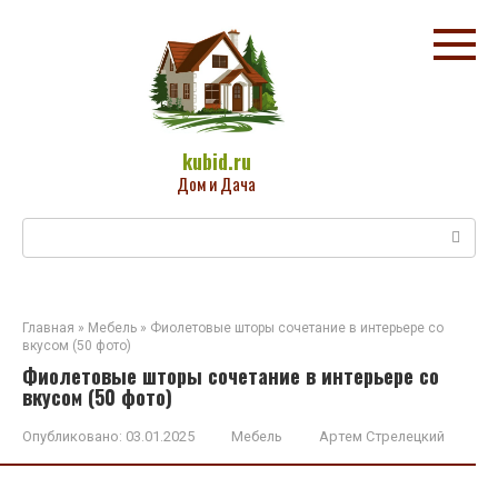
Перейти
к
контенту
kubid.ru
Дом и Дача
Поиск:
Главная
»
Мебель
»
Фиолетовые шторы сочетание в интерьере со
вкусом (50 фото)
Фиолетовые шторы сочетание в интерьере со
вкусом (50 фото)
Опубликовано:
03.01.2025
Мебель
Артем Стрелецкий