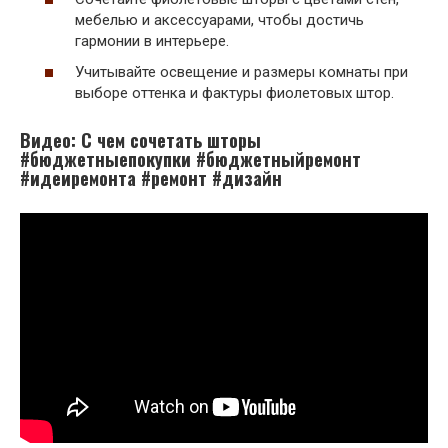
мебелью и аксессуарами, чтобы достичь
гармонии в интерьере.
Учитывайте освещение и размеры комнаты при
выборе оттенка и фактуры фиолетовых штор.
Видео: С чем сочетать шторы
#бюджетныепокупки #бюджетныйремонт
#идеиремонта #ремонт #дизайн