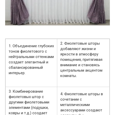
2. Фиолетовые шторы
1. Объединение глубоких
добавляют жизни и
тонов фиолетового с
яркости в атмосферу
нейтральными оттенками
помещения, притягивая
создает элегантный и
внимание и становясь
сбалансированный
центральным акцентом
интерьер.
комнаты.
3. Комбинирование
4. Фиолетовые шторы в
фиолетовых штор с
сочетании с
другими фиолетовыми
металлическими
элементами (подушки,
аксессуарами создают
ковры и т.д.) создает