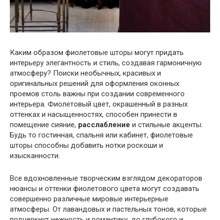
Каким образом фиолетовые шторы могут придать
интерьеру элегантность и стиль, создавая гармоничную
атмосферу? Поиски необычных, красивых и
оригинальных решений для оформления оконных
проемов столь важны при создании современного
интерьера. Фиолетовый цвет, окрашенный в разных
оттенках и насыщенностях, способен принести в
помещение сияние,
расслабление
и стильные акценты.
Будь то гостинная, спальня или кабинет, фиолетовые
шторы способны добавить нотки роскоши и
изысканности.
Все вдохновленные творческим взглядом декораторов
нюансы и оттенки фиолетового цвета могут создавать
совершенно различные мировые интерьерные
атмосферы. От лавандовых и пастельных тонов, которые
подчеркнут нежность и романтику, до глубокого и