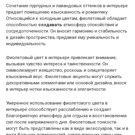
Сочетание пурпурных и лавандовых оттенков в интерьере
придает помещению изысканность и романтику.
Относящийся к холодным цветам, фиолетовый обладает
способностью
создавать
атмосферу спокойствия и
сосредоточенности. Он вносит гармонию и стабильность
в дизайн пространства, придавая ему уникальность и
индивидуальность.
Фиолетовый цвет в интерьере привлекает внимание,
вызывая чувство интереса и таинственности. Он
символизирует изящество, роскошь и олицетворяет
изысканный вкус. Фиолетовые акценты могут служить
декоративными элементами или основой дизайна, внося
в интерьер нотки изысканности и элегантности.
Умеренное использование фиолетового цвета в
интерьере способствует расслаблению и создает
благоприятную атмосферу для отдыха и восстановления
сил после напряженного дня. Фиолетовые тонкости
могут быть представлены как в виде аксессуаров, так и в
виде больших поверхностей, охватывающих стены или