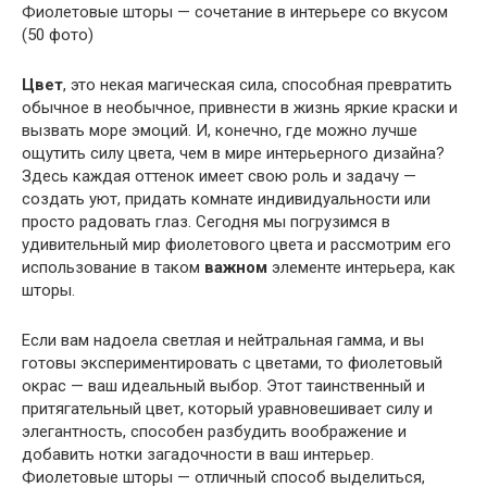
Фиолетовые шторы — сочетание в интерьере со вкусом
(50 фото)
Цвет
, это некая магическая сила, способная превратить
обычное в необычное, привнести в жизнь яркие краски и
вызвать море эмоций. И, конечно, где можно лучше
ощутить силу цвета, чем в мире интерьерного дизайна?
Здесь каждая оттенок имеет свою роль и задачу —
создать уют, придать комнате индивидуальности или
просто радовать глаз. Сегодня мы погрузимся в
удивительный мир фиолетового цвета и рассмотрим его
использование в таком
важном
элементе интерьера, как
шторы.
Если вам надоела светлая и нейтральная гамма, и вы
готовы экспериментировать с цветами, то фиолетовый
окрас — ваш идеальный выбор. Этот таинственный и
притягательный цвет, который уравновешивает силу и
элегантность, способен разбудить воображение и
добавить нотки загадочности в ваш интерьер.
Фиолетовые шторы — отличный способ выделиться,