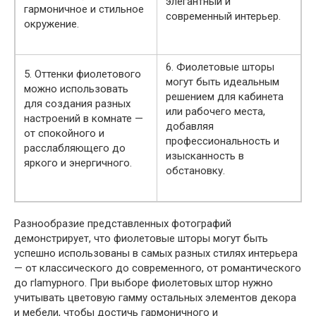
элегантный и
гармоничное и стильное
современный интерьер.
окружение.
6. Фиолетовые шторы
5. Оттенки фиолетового
могут быть идеальным
можно использовать
решением для кабинета
для создания разных
или рабочего места,
настроений в комнате —
добавляя
от спокойного и
профессиональность и
расслабляющего до
изысканность в
яркого и энергичного.
обстановку.
Разнообразие представленных фотографий
демонстрирует, что фиолетовые шторы могут быть
успешно использованы в самых разных стилях интерьера
— от классического до современного, от романтического
до гlamурного. При выборе фиолетовых штор нужно
учитывать цветовую гамму остальных элементов декора
и мебели, чтобы достичь гармоничного и