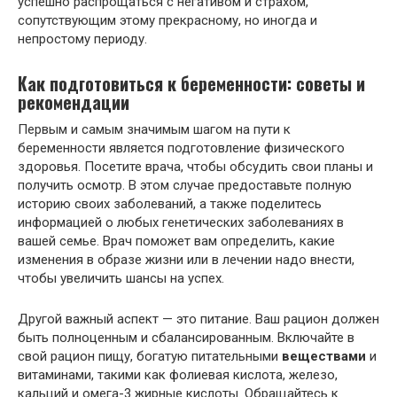
успешно распрощаться с негативом и страхом,
сопутствующим этому прекрасному, но иногда и
непростому периоду.
Как подготовиться к беременности: советы и
рекомендации
Первым и самым значимым шагом на пути к
беременности является подготовление физического
здоровья. Посетите врача, чтобы обсудить свои планы и
получить осмотр. В этом случае предоставьте полную
историю своих заболеваний, а также поделитесь
информацией о любых генетических заболеваниях в
вашей семье. Врач поможет вам определить, какие
изменения в образе жизни или в лечении надо внести,
чтобы увеличить шансы на успех.
Другой важный аспект — это питание. Ваш рацион должен
быть полноценным и сбалансированным. Включайте в
свой рацион пищу, богатую питательными
веществами
и
витаминами, такими как фолиевая кислота, железо,
кальций и омега-3 жирные кислоты. Обращайтесь к