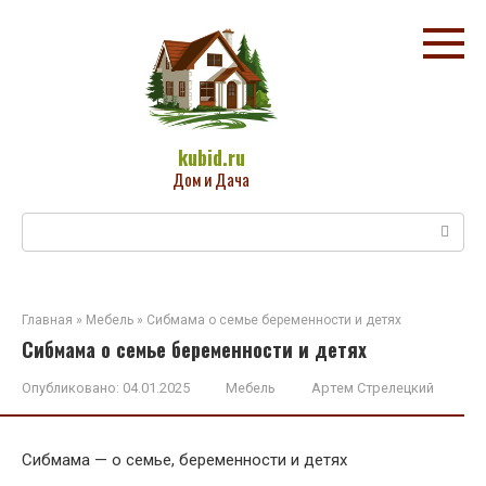
Перейти
к
контенту
kubid.ru
Дом и Дача
Поиск:
Главная
»
Мебель
»
Сибмама о семье беременности и детях
Сибмама о семье беременности и детях
Опубликовано:
04.01.2025
Мебель
Артем Стрелецкий
Сибмама — о семье, беременности и детях