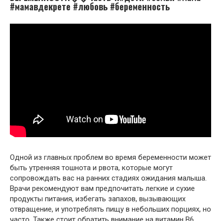
#мамавдекрете #любовь #беременность
Одной из главных проблем во время беременности может
быть утренняя тошнота и рвота, которые могут
сопровождать вас на ранних стадиях ожидания малыша.
Врачи рекомендуют вам предпочитать легкие и сухие
продукты питания, избегать запахов, вызывающих
отвращение, и употреблять пищу в небольших порциях, но
часто. Также стоит обратить внимание на витамин В6,