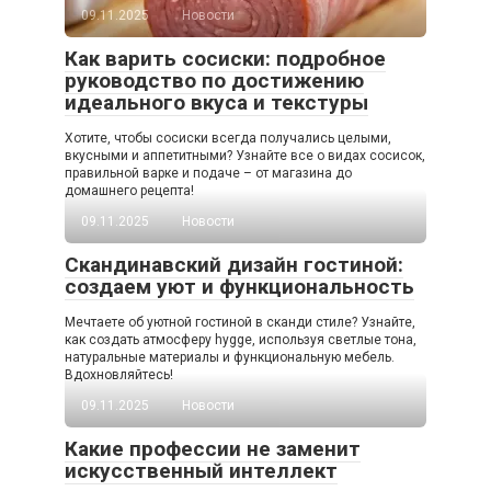
09.11.2025
Новости
Как варить сосиски: подробное
руководство по достижению
идеального вкуса и текстуры
Хотите, чтобы сосиски всегда получались целыми,
вкусными и аппетитными? Узнайте все о видах сосисок,
правильной варке и подаче – от магазина до
домашнего рецепта!
09.11.2025
Новости
Скандинавский дизайн гостиной:
создаем уют и функциональность
Мечтаете об уютной гостиной в сканди стиле? Узнайте,
как создать атмосферу hygge, используя светлые тона,
натуральные материалы и функциональную мебель.
Вдохновляйтесь!
09.11.2025
Новости
Какие профессии не заменит
искусственный интеллект