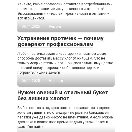
Узнайте, какие профессии останутся востребованными,
несмотря на развитие искусственного интеллекта!
Эмоциональный интеллект, креативность и эмпатия –
вот что ценится.
06.11.2025
Ремонт
Устранение протечек — почему
доверяют профессионалам
Любая протечка воды в квартире или частном доме
способна доставить массу хлопот жильцам. Это не
только мокрые стены и пол, но и риск залить имущество
соседей снизу, потрепать собственные нервы и
потратить лишние деньги
06.11.2025
Новости
Нужен свежий и стильный букет
без лишних хлопот
Выбор цветов в подарок часто превращается в стресс:
хочется удивить, но стандартные розы из ближайшей
палатки уже давно никого не впечатляют. А если нужна
доставка в конкретное время, задача усложняется в
разы. Где найти