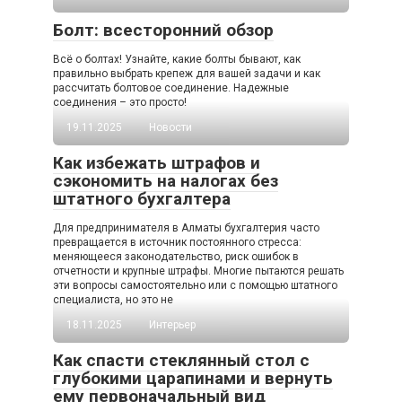
Болт: всесторонний обзор
Всё о болтах! Узнайте, какие болты бывают, как
правильно выбрать крепеж для вашей задачи и как
рассчитать болтовое соединение. Надежные
соединения – это просто!
19.11.2025
Новости
Как избежать штрафов и
сэкономить на налогах без
штатного бухгалтера
Для предпринимателя в Алматы бухгалтерия часто
превращается в источник постоянного стресса:
меняющееся законодательство, риск ошибок в
отчетности и крупные штрафы. Многие пытаются решать
эти вопросы самостоятельно или с помощью штатного
специалиста, но это не
18.11.2025
Интерьер
Как спасти стеклянный стол с
глубокими царапинами и вернуть
ему первоначальный вид