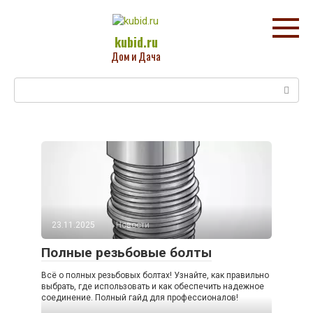
Перейти
к
контенту
kubid.ru
Дом и Дача
Поиск:
23.11.2025
Новости
Полные резьбовые болты
Всё о полных резьбовых болтах! Узнайте, как правильно
выбрать, где использовать и как обеспечить надежное
соединение. Полный гайд для профессионалов!