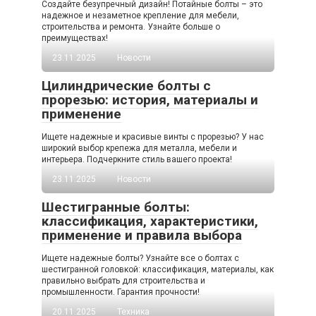
Создайте безупречный дизайн! Потайные болты – это
надежное и незаметное крепление для мебели,
строительства и ремонта. Узнайте больше о
преимуществах!
23.11.2025
Новости
Цилиндрические болты с
прорезью: история, материалы и
применение
Ищете надежные и красивые винты с прорезью? У нас
широкий выбор крепежа для металла, мебели и
интерьера. Подчеркните стиль вашего проекта!
23.11.2025
Новости
Шестигранные болты:
классификация, характеристики,
применение и правила выбора
Ищете надежные болты? Узнайте все о болтах с
шестигранной головкой: классификация, материалы, как
правильно выбрать для строительства и
промышленности. Гарантия прочности!
20.11.2025
Техника