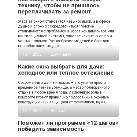
технику, чтобы не пришлось
переплачивать за ремонт
Жара за окном становится невыносимой, а в офисе
душно и сложно сосредоточиться? Многие
сталкиваются с проблемой выбора кондиционера или
вентиляционной системы, опасаясь скрытых costs и
частых поломок. Разнообразие моделей и брендов
способно запутать даже
15.11.2025
Дом и дача
Какие окна выбрать для дачи:
холодное или теплое остекление
Современный дачный домик — это уже не просто
временное летнее убежище, а место полноценного
отдыха в любое время года. И ключевую роль в
комфорте играют правильно подобранные оконные
конструкции. Они защищают от сквозняков, шума,
12.11.2025
Новости
Поможет ли программа «12 шагов»
победить зависимость