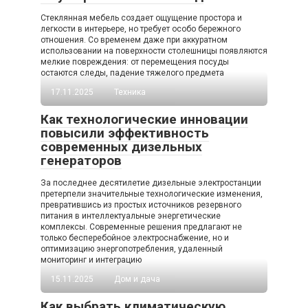
Стеклянная мебель создает ощущение простора и
легкости в интерьере, но требует особо бережного
отношения. Со временем даже при аккуратном
использовании на поверхности столешницы появляются
мелкие повреждения: от перемещения посуды
остаются следы, падение тяжелого предмета
17.11.2025
Техника
Как технологические инновации
повысили эффективность
современных дизельных
генераторов
За последнее десятилетие дизельные электростанции
претерпели значительные технологические изменения,
превратившись из простых источников резервного
питания в интеллектуальные энергетические
комплексы. Современные решения предлагают не
только бесперебойное электроснабжение, но и
оптимизацию энергопотребления, удаленный
мониторинг и интеграцию
15.11.2025
Дом и дача
Как выбрать климатическую