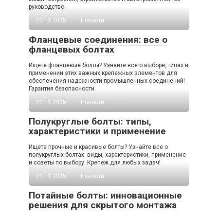
руководство.
23.11.2025
Новости
Фланцевые соединения: все о
фланцевых болтах
Ищете фланцевые болты? Узнайте все о выборе, типах и
применении этих важных крепежных элементов для
обеспечения надежности промышленных соединений!
Гарантия безопасности.
23.11.2025
Новости
Полукруглые болты: типы,
характеристики и применение
Ищете прочные и красивые болты? Узнайте все о
полукруглых болтах: виды, характеристики, применение
и советы по выбору. Крепеж для любых задач!
23.11.2025
Новости
Потайные болты: инновационные
решения для скрытого монтажа