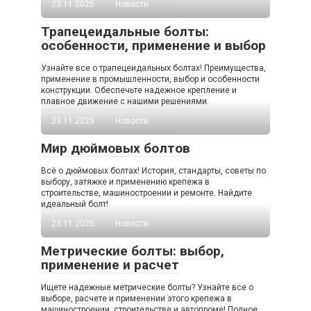
23.11.2025
Новости
Трапецеидальные болты:
особенности, применение и выбор
Узнайте все о трапецеидальных болтах! Преимущества,
применение в промышленности, выбор и особенности
конструкции. Обеспечьте надежное крепление и
плавное движение с нашими решениями.
23.11.2025
Новости
Мир дюймовых болтов
Всё о дюймовых болтах! История, стандарты, советы по
выбору, затяжке и применению крепежа в
строительстве, машиностроении и ремонте. Найдите
идеальный болт!
23.11.2025
Новости
Метрические болты: выбор,
применение и расчет
Ищете надежные метрические болты? Узнайте все о
выборе, расчете и применении этого крепежа в
машиностроении, строительстве и автопроме! Полное